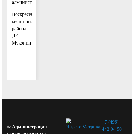
администрации
Воскресенского
муниципального
района
Д.С.
Муконин
+7 (496)
© Администрация
442-04-50
городского округа