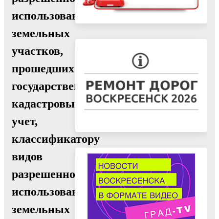
использования
земельных
участков,
прошедших
государственный
кадастровый
учет,
классификатору
видов
разрешенного
использования
земельных