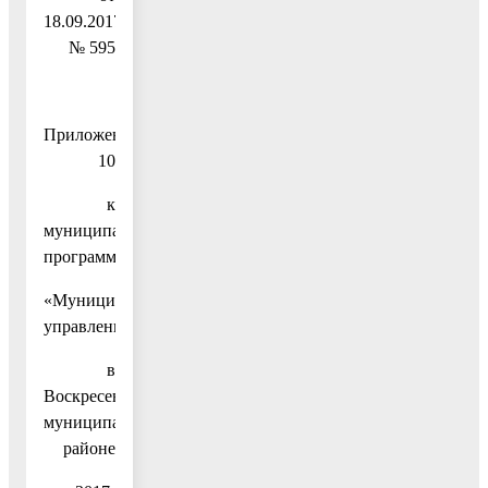
18.09.2017
№ 595
Приложение
10
к
муниципальной
программе
«Муниципальное
управление
в
Воскресенском
муниципальном
районе