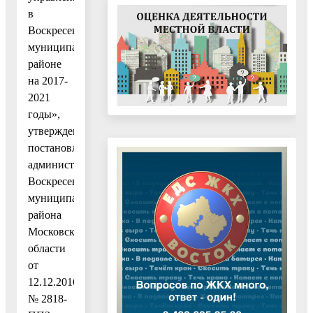
в
Воскресенском
муниципальном
районе
на 2017-
2021
годы»,
утвержденную
постановлением
администрации
Воскресенского
муниципального
района
Московской
области
от
12.12.2016
№ 2818-