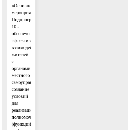
«Основное
мероприятие
Подпрограммы
10 -
обеспечение
эффективного
взаимодействия
жителей
с
органами
местного
самоуправления,
создание
условий
для
реализации
полномочий
(функций)