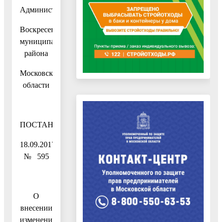
Администрация
Воскресенского
муниципального
района
Московской
области
ПОСТАНОВЛЕНИЕ
18.09.2017
№ 595
О
внесении
изменений