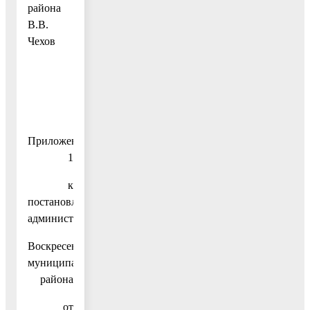
района
В.В.
Чехов
Приложение
1
к
постановлению
администрации
Воскресенского
муниципального
района
от