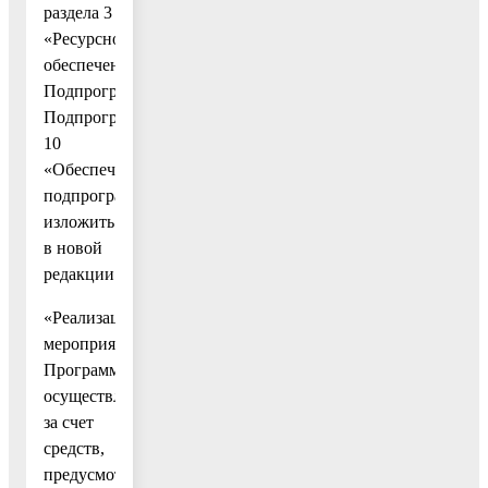
раздела 3
«Ресурсное
обеспечение
Подпрограммы»
Подпрограммы
10
«Обеспечивающая
подпрограмма»
изложить
в новой
редакции:
«Реализация
мероприятий
Программы
осуществляется
за счет
средств,
предусмотренных