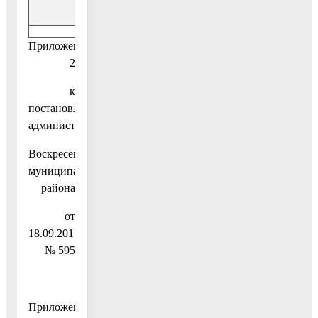
Приложение
2
к
постановлению
администрации
Воскресенского
муниципального
района
от
18.09.2017
№ 595
Приложение