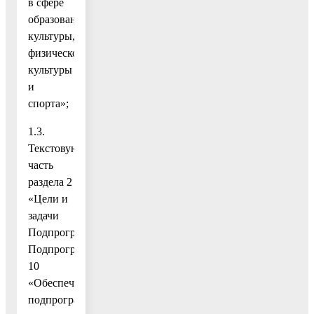
в сфере
образования,
культуры,
физической
культуры
и
спорта»;
1.3.
Текстовую
часть
раздела 2
«Цели и
задачи
Подпрограммы»
Подпрограммы
10
«Обеспечивающая
подпрограмма»