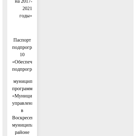
на 2017-
2021
годы»
Паспорт
подпрограммы
10
«Обеспечивающая
подпрограмма»
муниципальной
программы
«Муниципальное
управление
в
Воскресенском
муниципальном
районе