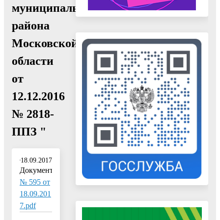
муниципального
района
Московской
области
от
12.12.2016
№ 2818-
ППЗ "
18.09.2017
Документ:
№ 595 от
18.09.201
7.pdf