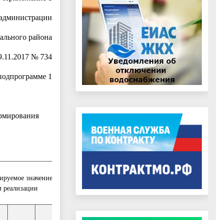
 администрации
ального района
9.11.2017 № 734
подпрограмме 1
ормирования
ируемое значение показателя по
м реализации