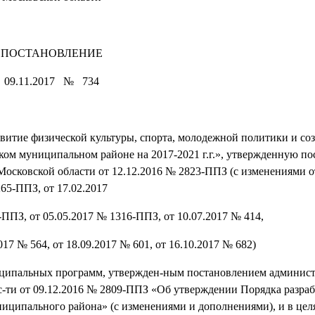
ПОСТАНОВЛЕНИЕ
09.11.2017 № 734
итие физической культуры, спорта, молодежной политики и со
ком муниципальном районе на 2017-2021 г.г.», утвержденную п
осковской области от 12.12.2016 № 2823-ППЗ (с изменениями о
265-ППЗ, от 17.02.2017
ППЗ, от 05.05.2017 № 1316-ППЗ, от 10.07.2017 № 414,
017 № 564, от 18.09.2017 № 601, от 16.10.2017 № 682)
ниципальных программ, утвержден-ным постановлением админис
-ти от 09.12.2016 № 2809-ППЗ «Об утверждении Порядка разраб
ципального района» (с изменениями и дополнениями), и в цел