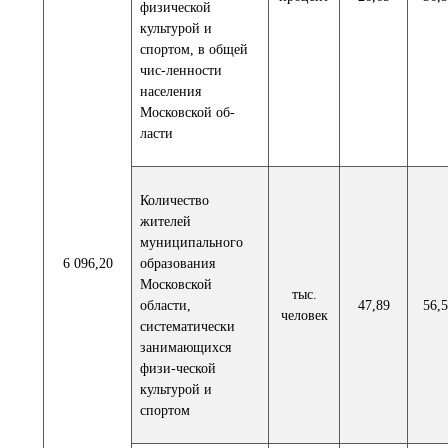
физической
культурой и
спортом, в общей
чис-ленности
населения
Московской об-
ласти
Количество
жителей
муниципального
6 096,20
образования
Московской
тыс.
области,
47,89
56,5
человек
систематически
занимающихся
физи-ческой
культурой и
спортом