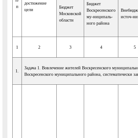
достижение
Бюджет
п
Бюджет
цели
Воскресенского
Внебюдж
Московской
му-ниципаль-
источ-ни
области
ного района
1
2
3
4
5
Задача 1. Вовлечение жителей Воскресенского муниципальн
1.
Воскресенского муниципального района, систематически з