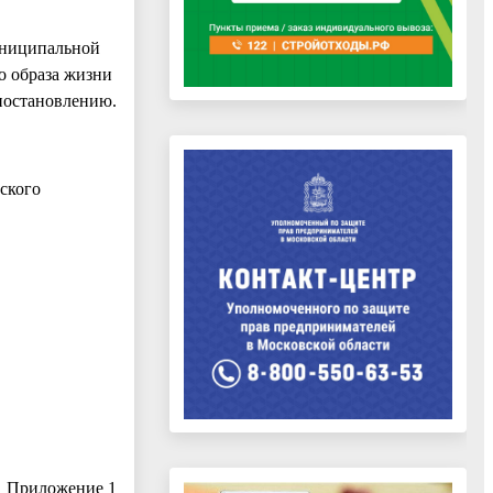
униципальной
о образа жизни
постановлению.
ского
Приложение 1