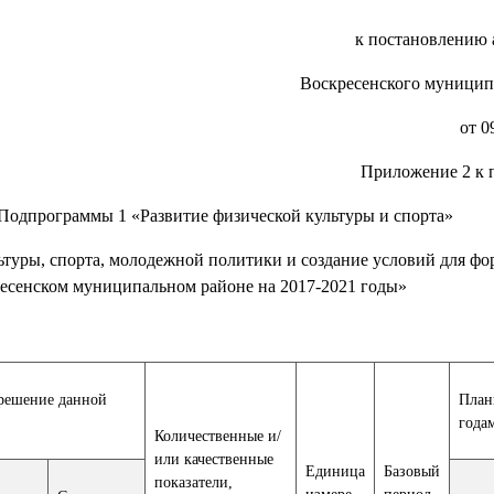
к постановлению
Воскресенского муницип
от 0
Приложение 2 к 
Подпрограммы 1 «Развитие физической культуры и спорта»
туры, спорта, молодежной политики и создание условий для ф
ресенском муниципальном районе на 2017-2021 годы»
решение данной
План
года
Количественные и/
или качественные
Единица
Базовый
показатели,
измере-
период