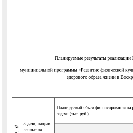
Планируемые результаты реализации 
муниципальной программы «Развитие физической куль
здорового образа жизни в Воск
Планируемый объем финансирования на 
задачи (тыс. руб.)
Задачи, направ-
№
ленные на
п/