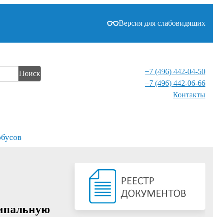
Версия для слабовидящих
+7 (496) 442-04-50
Поиск
+7 (496) 442-06-66
Контакты⁠
обусов
ципальную