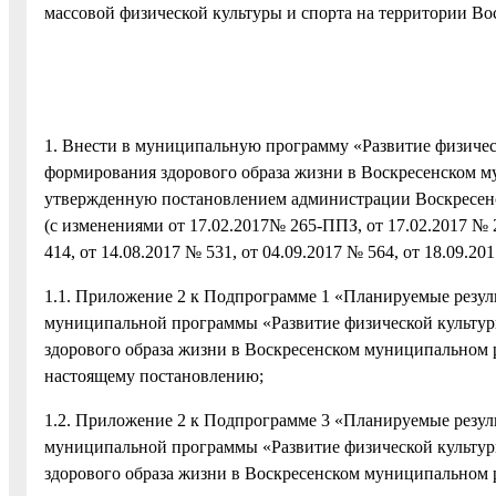
массовой физической культуры и спорта на территории В
1. Внести в муниципальную программу «Развитие физическ
формирования здорового образа жизни в Воскресенском му
утвержденную постановлением администрации Воскресенс
(с изменениями от 17.02.2017№ 265-ППЗ, от 17.02.2017 № 
414, от 14.08.2017 № 531, от 04.09.2017 № 564, от 18.09.2
1.1. Приложение 2 к Подпрограмме 1 «Планируемые резул
муниципальной программы «Развитие физической культуры
здорового образа жизни в Воскресенском муниципальном 
настоящему постановлению;
1.2. Приложение 2 к Подпрограмме 3 «Планируемые резул
муниципальной программы «Развитие физической культуры
здорового образа жизни в Воскресенском муниципальном р