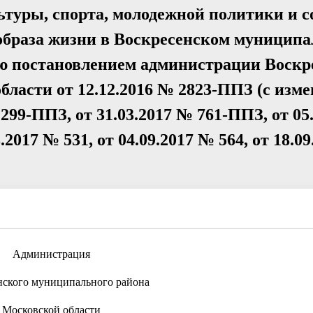
туры, спорта, молодежной политики и с
 образа жизни в Воскресенском муницип
ную постановлением администрации Воскр
ласти от 12.12.2016 № 2823-ППЗ (с изм
 299-ППЗ, от 31.03.2017 № 761-ППЗ, от 05
.2017 № 531, от 04.09.2017 № 564, от 18.0
Администрация
нского муниципального района
Московской области