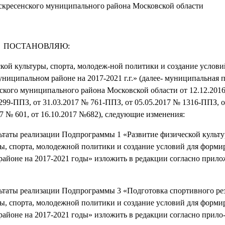
оскресенского муниципального района Московской области
ПОСТАНОВЛЯЮ:
ой культуры, спорта, молодеж-ной политики и создание услови
ниципальном районе на 2017-2021 г.г.» (далее- муниципальная 
кого муниципального района Московской области от 12.12.201
299-ППЗ, от 31.03.2017 № 761-ППЗ, от 05.05.2017 № 1316-ППЗ, о
017 № 601, от 16.10.2017 №682), следующие изменения:
ьтаты реализации Подпрограммы 1 «Развитие физической культу
, спорта, молодежной политики и создание условий для форми
районе на 2017-2021 годы» изложить в редакции согласно прило
ьтаты реализации Подпрограммы 3 «Подготовка спортивного ре
, спорта, молодежной политики и создание условий для форми
айоне на 2017-2021 годы» изложить в редакции согласно прило