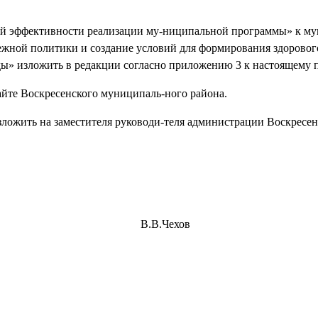
елей эффективности реализации му-ниципальной программы» к м
ежной политики и создание условий для формирования здоровог
ды» изложить в редакции согласно приложению 3 к настоящему 
айте Воскресенского муниципаль-ного района.
зложить на заместителя руководи-теля администрации Воскресен
го района В.В.Чехов