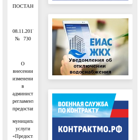
ПОСТАНОВЛЕНИЕ
08.11.2017
№ 730
О
внесении
изменения
в
административный
регламент
предоставления
муниципальной
услуги
«Предоставление