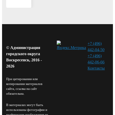
+7 (496)
© Администрация
442-04-50
городского округа
+7 (496)
Воскресенск, 2016 -
442-06-66
2026
Контакты⁠
При цитировании или
копировании материалов
сайта, ссылка на сайт
обязательна.
В материалах могут быть
использованы фотографии и
графические изображения из