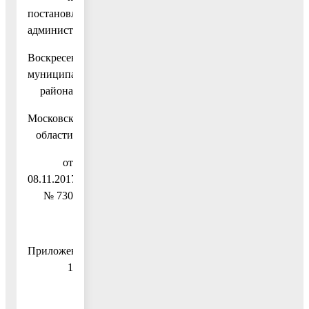
постановлению
администрации
Воскресенского
муниципального
района
Московской
области
от
08.11.2017
№ 730
Приложение
1