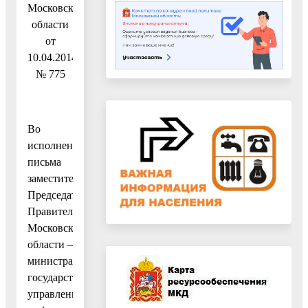
Московской
области
от
10.04.2014
№ 775
Во
исполнение
письма
заместителя
Председателя
Правительства
Московской
области –
министра
государственного
управления,