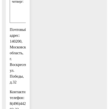
четверг:
(1 раз
в
месяц)
Почтовый
адрес:
140200,
Московская
область,
г.
Воскресенск,
ул.
Победы,
д.32
Контактный
телефон:
8(496)442-