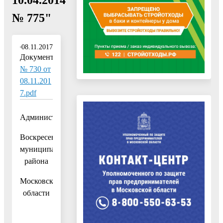
№ 775"
08.11.2017
Документ:
№ 730 от
08.11.201
7.pdf
Администрация
Воскресенского
муниципального
района
Московской
области