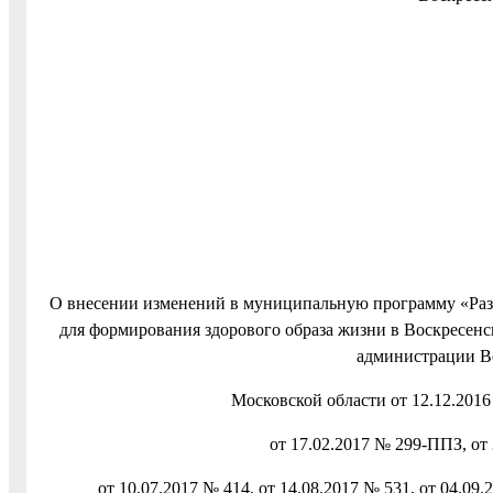
О внесении изменений в муниципальную программу «Разв
для формирования здорового образа жизни в Воскресенс
администрации В
Московской области от 12.12.201
от 17.02.2017 № 299-ППЗ, от
от 10.07.2017 № 414, от 14.08.2017 № 531, от 04.09.