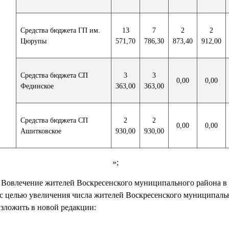
Средства бюджета ГП им.
13
7
2
2
Цюрупы
571,70
786,30
873,40
912,00
Средства бюджета СП
3
3
0,00
0,00
Фединское
363,00
363,00
Средства бюджета СП
2
2
0,00
0,00
Ашитковское
930,00
930,00
;
1. Вовлечение жителей Воскресенского муниципального района в
 с целью увеличения числа жителей Воскресенского муниципаль
зложить в новой редакции: