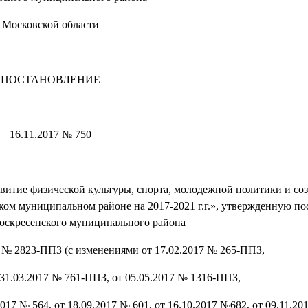
Московской области
ПОСТАНОВЛЕНИЕ
16.11.2017 № 750
итие физической культуры, спорта, молодежной политики и со
ком муниципальном районе на 2017-2021 г.г.», утвержденную п
оскресенского муниципального района
6 № 2823-ППЗ (с изменениями от 17.02.2017 № 265-ППЗ,
 31.03.2017 № 761-ППЗ, от 05.05.2017 № 1316-ППЗ,
2017 № 564, от 18.09.2017 № 601, от 16.10.2017 №682, от 09.11.2