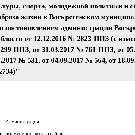
туры, спорта, молодежной политики и с
 образа жизни в Воскресенском муницип
ную постановлением администрации Воскр
ласти от 12.12.2016 № 2823-ППЗ (с изм
 299-ППЗ, от 31.03.2017 № 761-ППЗ, от 05
.2017 № 531, от 04.09.2017 № 564, от 18.0
№734)"
Администрация
нского муниципального района