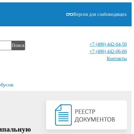
Версия для слабовидящих
+7 (496) 442-04-50
Поиск
+7 (496) 442-06-66
Контакты⁠
обусов
ципальную