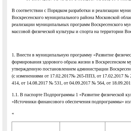
В соответствии с Порядком разработки и реализации му
Воскресенского муниципального района Московской облас
реализации муниципальных программ Воскресенского муни
массовой физической культуры и спорта на территории В
1. Внести в муниципальную программу «Развитие физичес
формирования здорового образа жизни в Воскресенском му
утвержденную постановлением администрации Воскресенс
(с изменениями от 17.02.2017№ 265-ППЗ, от 17.02.2017 № 
414, от 14.08.2017 № 531, от 04.09.2017 № 564, от 18.09.2
1.1. В паспорте Подпрограммы 1 «Развитие физической к
«Источники финансового обеспечения подпрограммы» изл
«