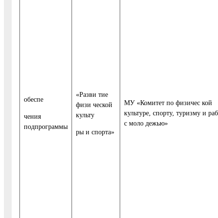
«Разви тие
обеспе
МУ «Комитет по физичес кой
физи ческой
культуре, спорту, туризму и ра
культу
чения
с моло дежью»
подпрограммы
ры и спорта»