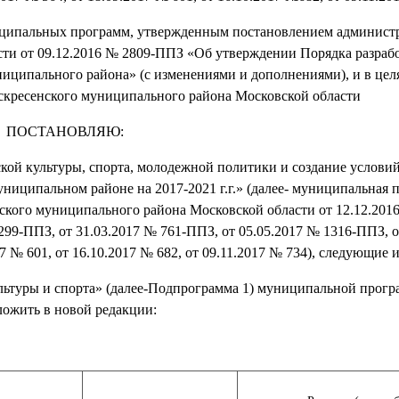
ниципальных программ, утвержденным постановлением админист
ти от 09.12.2016 № 2809-ППЗ «Об утверждении Порядка разраб
ципального района» (с изменениями и дополнениями), и в цел
оскресенского муниципального района Московской области
ПОСТАНОВЛЯЮ:
кой культуры, спорта, молодежной политики и создание условий
ниципальном районе на 2017-2021 г.г.» (далее- муниципальная 
кого муниципального района Московской области от 12.12.201
299-ППЗ, от 31.03.2017 № 761-ППЗ, от 05.05.2017 № 1316-ППЗ, о
017 № 601, от 16.10.2017 № 682, от 09.11.2017 № 734), следующие 
ультуры и спорта» (далее-Подпрограмма 1) муниципальной прог
ожить в новой редакции: