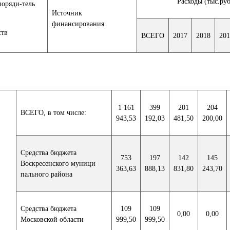
Расходы (тыс.ру
поряди-тель
Источник
финансирования
ств
ВСЕГО
2017
2018
201
1 161
399
201
204
ВСЕГО, в том числе:
943,53
192,03
481,50
200,00
Средства бюджета
753
197
142
145
Воскресенского муници
363,63
888,13
831,80
243,70
пального района
Средства бюджета
109
109
0,00
0,00
Московской области
999,50
999,50