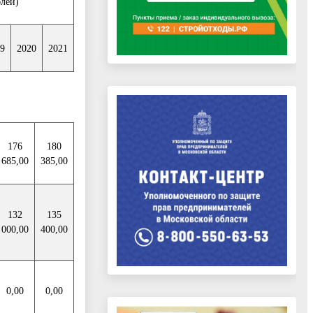
блей)
9
2020
2021
176
180
685,00
385,00
132
135
000,00
400,00
0,00
0,00