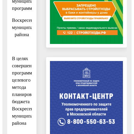
муниципальных
программ
Воскресенского
муниципального
района
В целях
совершенствования
программно-
целевого
метода
планирования
бюджета
Воскресенского
муниципального
района