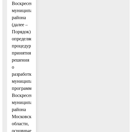
Воскресенского
муниципального
района
(далее –
Порядок)
определяет
процедуры
принятия
решения
о
разработке
муниципальных
программ
Воскресенского
муниципального
района
Московской
области,
основные