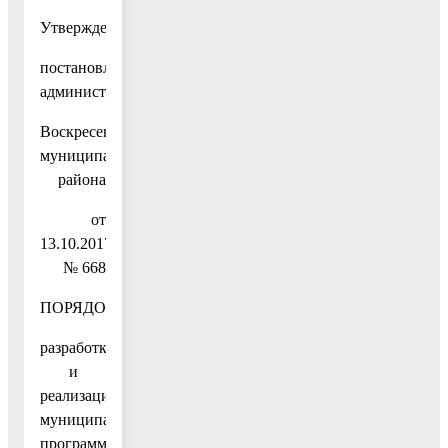
Утвержден
постановлением
администрации
Воскресенского
муниципального
района
от
13.10.2017
№ 668
ПОРЯДОК
разработки
и
реализации
муниципальных
программ