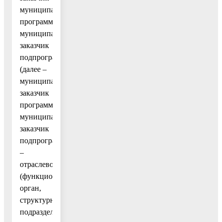
муниципальной
программы,
муниципальный
заказчик
подпрограммы
(далее –
муниципальный
заказчик
программы,
муниципальный
заказчик
подпрограммы)
–
отраслевой
(функциональный)
орган,
структурное
подразделение