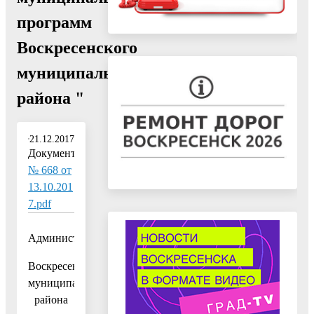
программ
Воскресенского
муниципального
района "
21.12.2017
Документ:
№ 668 от
13.10.201
7.pdf
Администрация
Воскресенского
муниципального
района