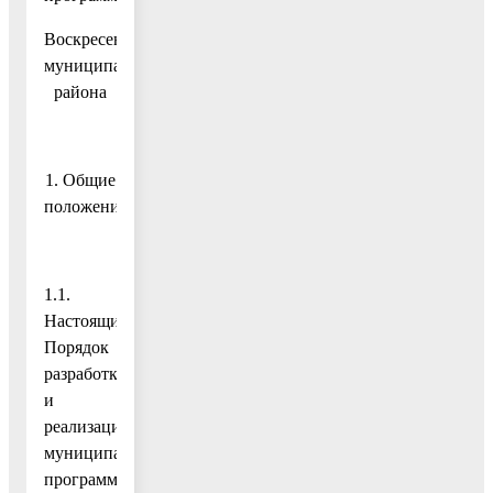
Воскресенского
муниципального
района
1. Общие
положения
1.1.
Настоящий
Порядок
разработки
и
реализации
муниципальных
программ