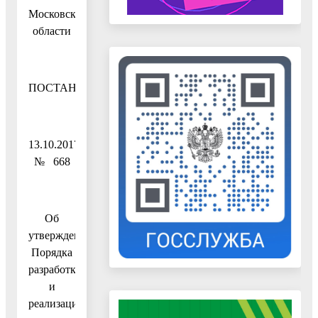
Московской
области
ПОСТАНОВЛЕНИЕ
13.10.2017
№ 668
Об
утверждении
Порядка
разработки
и
реализации