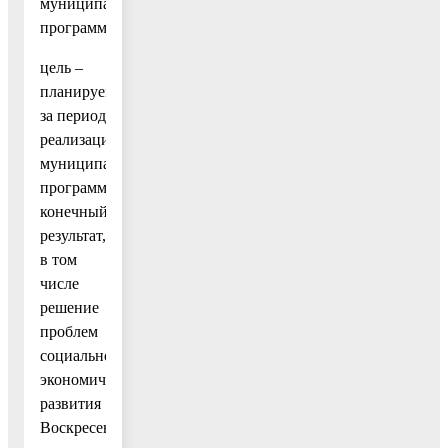
муниципальной
программы;
цель –
планируемый
за период
реализации
муниципальной
программы
конечный
результат,
в том
числе
решение
проблем
социально-
экономического
развития
Воскресенского