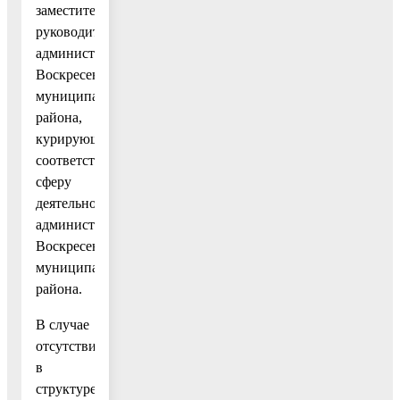
заместитель
руководителя
администрации
Воскресенского
муниципального
района,
курирующий
соответствующую
сферу
деятельности
администрации
Воскресенского
муниципального
района.
В случае
отсутствия
в
структуре