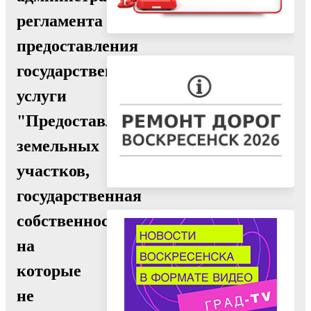
регламента
предоставления
государственной
услуги
"Предоставление
земельных
участков,
государственная
собственность
на
которые
не