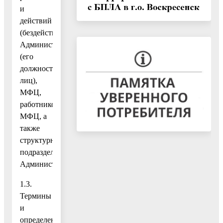
и
действий
(бездействия)
Администрации
(его
должностных
лиц),
МФЦ,
работников
МФЦ, а
также
структурных
подразделений
Администрации.
1.3.
Термины
и
определения,