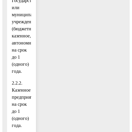
Государственное
или
муниципальное
учреждение
(бюджетное,
казенное,
автономное)
на срок
до 1
(одного)
года.
2.2.2.
Казенное
предприятие
на срок
до 1
(одного)
года.