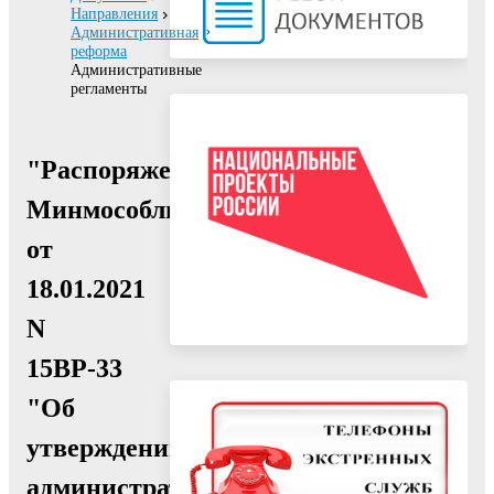
Направления
Административная
реформа
Административные
регламенты
"Распоряжение
Минмособлимущества
от
18.01.2021
N
15ВР-33
"Об
утверждении
административного