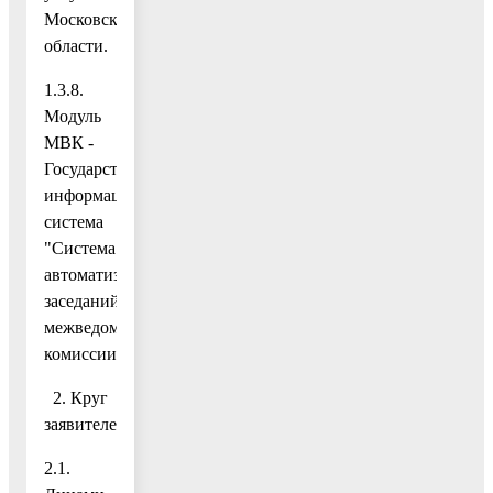
Московской
области.
1.3.8.
Модуль
МВК -
Государственная
информационная
система
"Система
автоматизации
заседаний
межведомственной
комиссии".
2. Круг
заявителей
2.1.