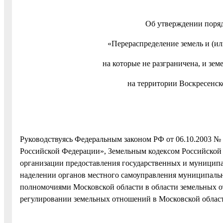
Об утверждении поряд
«Перераспределение земель и (ил
на которые не разграничена, и зем
на территории Воскресенск
Руководствуясь Федеральным законом РФ от 06.10.2003 №
Российской Федерации», Земельным кодексом Российской
организации предоставления государственных и муниципа
наделении органов местного самоуправления муниципаль
полномочиями Московской области в области земельных о
регулировании земельных отношений в Московской облас