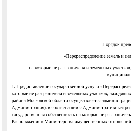
Порядок пред
«Перераспределение земель и (ил
на которые не разграничена и земельных участков
муниципаль
1. Предоставление государственной услуги «Перераспредел
которые не разграничена и земельных участков, находящи
района Московской области осуществляется администраци
Администрация), в соответствии с Административным рег
государственная собственность на которые не разграниче
Распоряжением Министерства имущественных отношений М