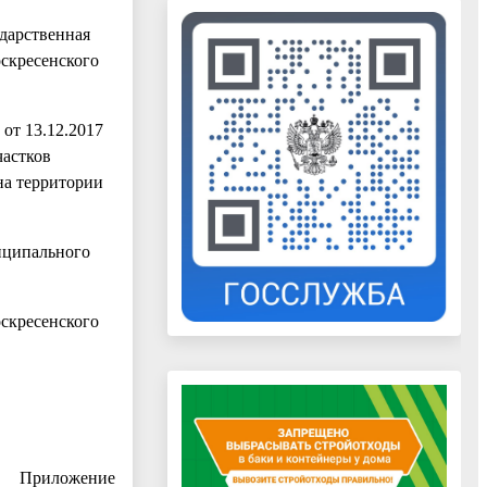
ударственная
оскресенского
от 13.12.2017
частков
на территории
ниципального
оскресенского
Приложение