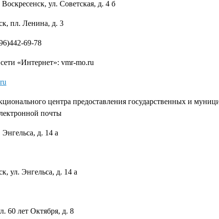
оскресенск, ул. Советская, д. 4 б
к, пл. Ленина, д. 3
96)442-69-78
ети «Интернет»: vmr-mo.ru
ru
кционального центра предоставления государственных и муниц
электронной почты
Энгельса, д. 14 а
, ул. Энгельса, д. 14 а
. 60 лет Октября, д. 8