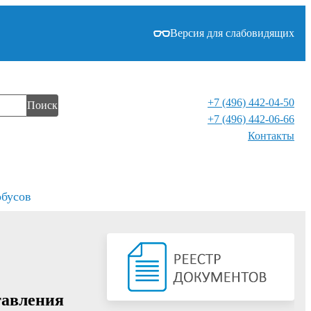
Версия для слабовидящих
+7 (496) 442-04-50
Поиск
+7 (496) 442-06-66
Контакты⁠
обусов
тавления