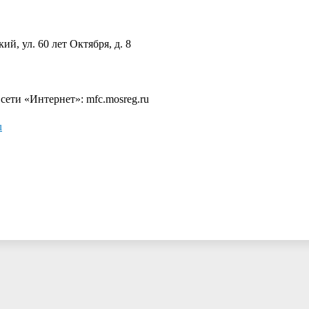
ий, ул. 60 лет Октября, д. 8
ти «Интернет»: mfc.mosreg.ru
u