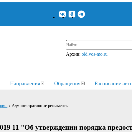
Архив:
old.vos-mo.ru
Направления
Обращения
Расписание авт
орма
Административные регламенты
019 11 "Об утверждении порядка предос