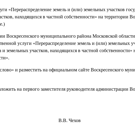
уги «Перераспределение земель и (или) земельных участков гос
астков, находящихся в частной собственности» на территории В
е.)
ии Воскресенского муниципального района Московской области 
венной услуги «Перераспределение земель и (или) земельных у
а и земельных участков, находящихся в частной собственности» 
сти».
 слово» и разместить на официальном сайте Воскресенского му
зложить на первого заместителя руководителя администрации В
о района В.В. Чехов