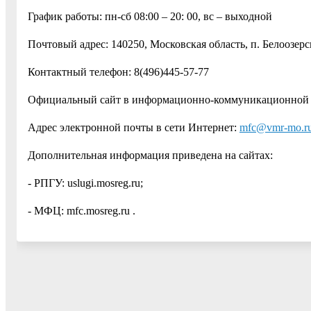
График работы: пн-сб 08:00 – 20: 00, вс – выходной
Почтовый адрес: 140250, Московская область, п. Белоозерск
Контактный телефон: 8(496)445-57-77
Официальный сайт в информационно-коммуникационной се
Адрес электронной почты в сети Интернет:
mfc@vmr-mo.r
Дополнительная информация приведена на сайтах:
- РПГУ: uslugi.mosreg.ru;
- МФЦ: mfc.mosreg.ru .