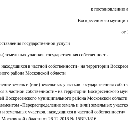
к постановлению
Воскресенского муницип
от 
оставления государственной услуги
и) земельных участков государственная собственность
, находящихся в частной собственности» на территории Воскрес
ного района Московской области
ение земель и (или) земельных участков государственная собств
хся в частной собственности» на территории Воскресенского му
ей Воскресенского муниципального района Московской области 
ламентом «Перераспределение земель и (или) земельных участк
на и земельных участков, находящихся в частной собственности»
осковской области от 26.12.2018 № 15ВР-1816.