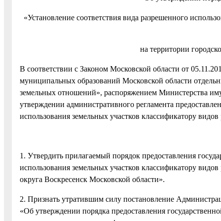
«Установление соответствия вида разрешенного использ
на территории городск
В соответствии с Законом Московской области от 05.11.2
муниципальных образований Московской области отдельн
земельных отношений», распоряжением Министерства иму
утверждении административного регламента предоставлен
использования земельных участков классификатору видов
1. Утвердить прилагаемый порядок предоставления госуда
использования земельных участков классификатору видов 
округа Воскресенск Московской области».
2. Признать утратившим силу постановление Администрац
«Об утверждении порядка предоставления государственно