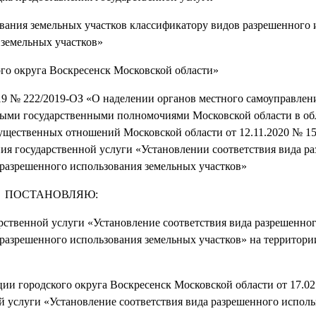
ования земельных участков классификатору видов разрешенного 
земельных участков»
ого округа Воскресенск Московской области»
019 № 222/2019-ОЗ «О наделении органов местного самоуправлен
ыми государственными полномочиями Московской области в об
щественных отношений Московской области от 12.11.2020 № 1
ия государственной услуги «Установлении соответствия вида р
 разрешенного использования земельных участков»
ПОСТАНОВЛЯЮ:
рственной услуги «Установление соответствия вида разрешенно
разрешенного использования земельных участков» на территори
ии городского округа Воскресенск Московской области от 17.02
й услуги «Установление соответствия вида разрешенного исполь