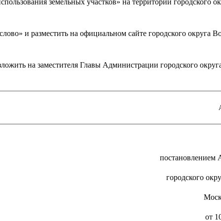
спользования земельных участков» на территории городского ок
слово» и разместить на официальном сайте городского округа В
зложить на заместителя Главы Администрации городского округ
А.В
постановлением 
городского окр
Моск
от 1