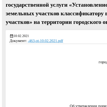
государственной услуги «Установлени
земельных участков классификатору 
участков» на территории городского 
10.02.2021
Документ:
-463-ot-10.02.2021.pdf
горо
Об утверждении поряд