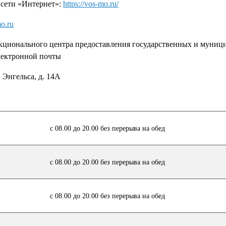
сети «Интернет»:
https://vos-mo.ru/
o.ru
кционального центра предоставления государственных и муниц
электронной почты
 Энгельса, д. 14А
с 08.00 до 20.00 без перерыва на обед
с 08.00 до 20.00 без перерыва на обед
с 08.00 до 20.00 без перерыва на обед