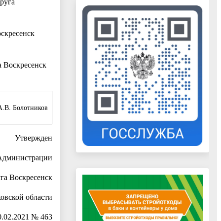
руга
оскресенск
а Воскресенск
. Болотников
Утвержден
Администрации
уга Воскресенск
овской области
0.02.2021 № 463