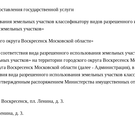
оставления государственной услуги
ования земельных участков классификатору видов разрешенного 
земельных участков»
ого округа Воскресенск Московской области»
 соответствия вида разрешенного использования земельных учас
ьных участков» на территории городского округа Воскресенск М
га Воскресенск Московской области (далее - Администрация), в
ия вида разрешенного использования земельных участков клас
», утвержденным распоряжением Министерства имущественных 
Воскресенск, пл. Ленина, д. 3.
енина, д. 3.