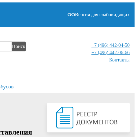
Версия для слабовидящих
+7 (496) 442-04-50
Поиск
+7 (496) 442-06-66
Контакты⁠
обусов
ставления