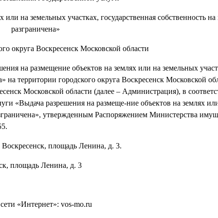
 или на земельных участках, государственная собственность на
разграничена»
ого округа Воскресенск Московской области
шения на размещение объектов на землях или на земельных участ
а» на территории городского округа Воскресенск Московской об
сенск Московской области (далее – Администрация), в соответс
уги «Выдача разрешения на размеще-ние объектов на землях ил
 разграничена», утвержденным Распоряжением Министерства иму
5.
Воскресенск, площадь Ленина, д. 3.
ск, площадь Ленина, д. 3
ети «Интернет»: vos-mo.ru