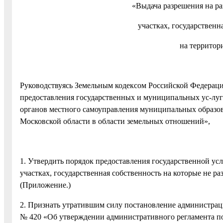
«Выдача разрешения на ра
участках, государственн
на территор
Руководствуясь Земельным кодексом Российской Федераци
предоставления государственных и муниципальных ус-луг»
органов местного самоуправления муниципальных образо
Московской области в области земельных отношений»,
1. Утвердить порядок предоставления государственной ус
участках, государственная собственность на которые не р
(Приложение.)
2. Признать утратившим силу постановление администрац
№ 420 «Об утверждении административного регламента п