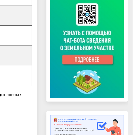
иципальных