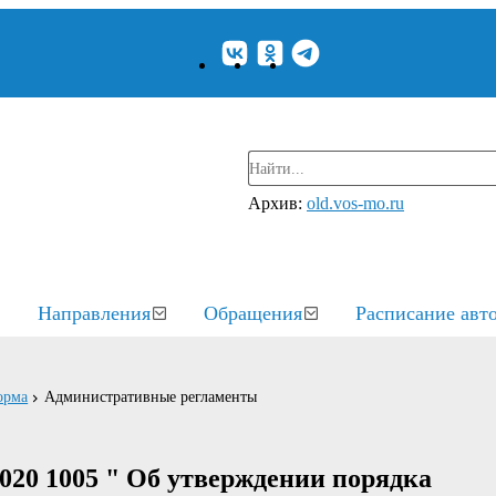
Архив:
old.vos-mo.ru
Направления
Обращения
Расписание авт
орма
Административные регламенты
020 1005 " Об утверждении порядка