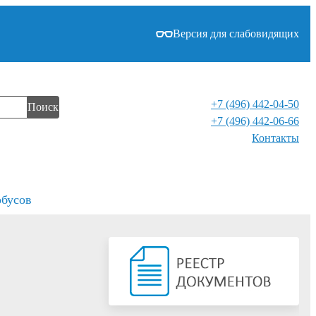
Версия для слабовидящих
+7 (496) 442-04-50
Поиск
+7 (496) 442-06-66
Контакты⁠
обусов