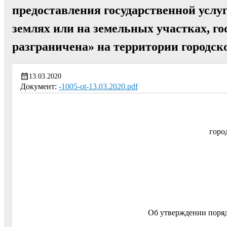
предоставления государственной услу
землях или на земельных участках, го
разграничена» на территории городск
13.03.2020
Документ:
-1005-ot-13.03.2020.pdf
горо
Об утверждении поряд