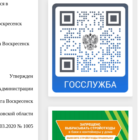
ся в
оскресенск
а Воскресенск
Утвержден
Администрации
уга Воскресенск
овской области
.03.2020 № 1005