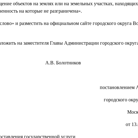
ение объектов на землях или на земельных участках, находящих
енность на которые не разграничена».
слово» и разместить на официальном сайте городского округа В
зложить на заместителя Главы Администрации городского округ
енск А.В. Болотников
постановлением 
городского окр
Моск
от 13
оставления государственной услуги