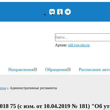
Архив:
old.vos-mo.ru
Направления
Обращения
Расписание авт
орма
Административные регламенты
18 75 (с изм. от 10.04.2019 № 181) "Об 