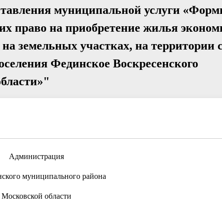
ставления муниципальной услуги «Форм
их право на приобретение жилья эконом
 на земельных участках, на территории 
поселения Фединское Воскресенского
области»"
Администрация
нского муниципального района
Московской области