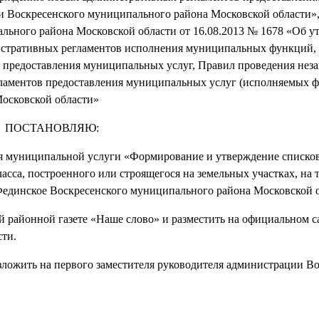
и Воскресенского муниципального района Московской области»
ьного района Московской области от 16.08.2013 № 1678 «Об у
истративных регламентов исполнения муниципальных функций,
 предоставления муниципальных услуг, Правил проведения нез
гламентов предоставления муниципальных услуг (исполняемых 
осковской области»
ПОСТАНОВЛЯЮ:
ия муниципальной услуги «Формирование и утверждение списков
сса, построенного или строящегося на земельных участках, на 
 Фединское Воскресенского муниципального района Московской 
й районной газете «Наше слово» и разместить на официальном с
ти.
зложить на первого заместителя руководителя администрации В