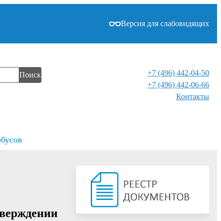
Версия для слабовидящих
+7 (496) 442-04-50
Поиск
+7 (496) 442-06-66
Контакты⁠
обусов
утверждении