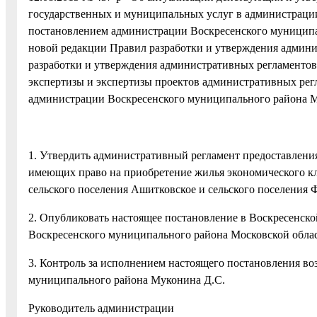
государственных и муниципальных услуг в администраци
постановлением администрации Воскресенского муниципал
новой редакции Правил разработки и утверждения админ
разработки и утверждения административных регламентов
экспертизы и экспертизы проектов административных ре
администрации Воскресенского муниципального района М
1. Утвердить административный регламент предоставлен
имеющих право на приобретение жилья экономического кла
сельского поселения Ашитковское и сельского поселения
2. Опубликовать настоящее постановление в Воскресенско
Воскресенского муниципального района Московской облас
3. Контроль за исполнением настоящего постановления во
муниципального района Муконина Д.С.
Руководитель администрации