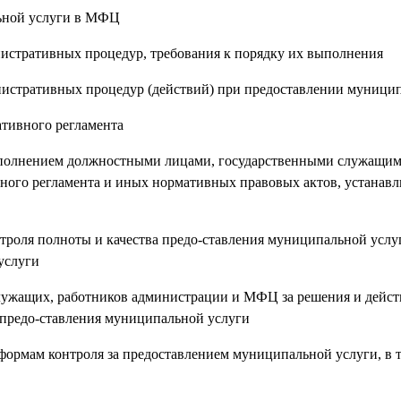
льной услуги в МФЦ
инистративных процедур, требования к порядку их выполнения
инистративных процедур (действий) при предоставлении муници
ативного регламента
исполнением должностными лицами, государственными служащим
ного регламента и иных нормативных правовых актов, устана
троля полноты и качества предо-ставления муниципальной услу
услуги
лужащих, работников администрации и МФЦ за решения и дейст
 предо-ставления муниципальной услуги
формам контроля за предоставлением муниципальной услуги, в т