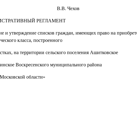
о района В.В. Чехов
СТРАТИВНЫЙ РЕГЛАМЕНТ
е и утверждение списков граждан, имеющих право на приобрет
ческого класса, построенного
стках, на территории сельского поселения Ашитковское
динское Воскресенского муниципального района
Московской области»