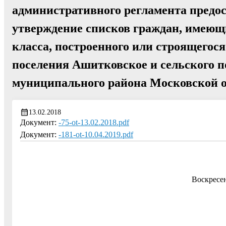
административного регламента предо
утверждение списков граждан, имеющ
класса, построенного или строящегося
поселения Ашитковское и сельского 
муниципального района Московской 
13.02.2018
Документ:
-75-ot-13.02.2018.pdf
Документ:
-181-ot-10.04.2019.pdf
Воскресе