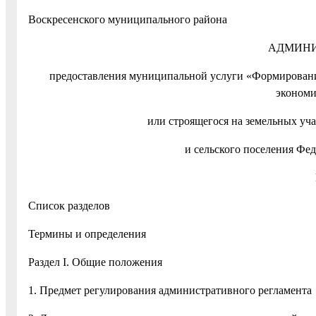
Воскресенского муниципальног
АДМИНИ
предоставления муниципальной услуги «Формировани
экономи
или строящегося на земельных уча
и сельского поселения Фе
Список разделов
Термины и определения
Раздел I. Общие положения
1. Предмет регулирования административного регламента