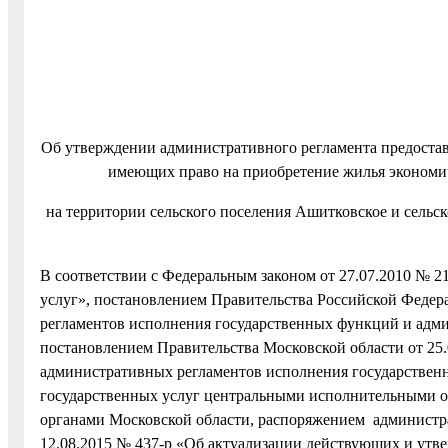
Об утверждении административного регламента предоста
имеющих право на приобретение жилья экономиче
на территории сельского поселения Ашитковское и сель
В соответствии с Федеральным законом от 27.07.2010 № 
услуг», постановлением Правительства Российской Федер
регламентов исполнения государственных функций и адми
постановлением Правительства Московской области от 25.
административных регламентов исполнения государствен
государственных услуг центральными исполнительными о
органами Московской области, распоряжением администр
12.08.2015 № 437-р «Об актуализации действующих и ут