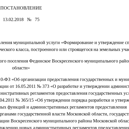
ПОСТАНОВЛЕНИЕ
13.02.2018 № 75
вления муниципальной услуги «Формирование и утверждение сп
ского класса, построенного или строящегося на земельных уча
ского поселения Фединское Воскресенского муниципального рай
области»
210-ФЗ «Об организации предоставления государственных и му
ации от 16.05.2011 № 373 «О разработке и утверждении админи
нистративных регламентов предоставления государственных ус
04.2011 № 365/15 «Об утверждении порядка разработки и утвер
ных функций и административных регламентов предоставления
рганами государственной власти Московской области, государс
ации Воскресенского муниципального района Московской облас
верждению новых административных регламентов предоставлени