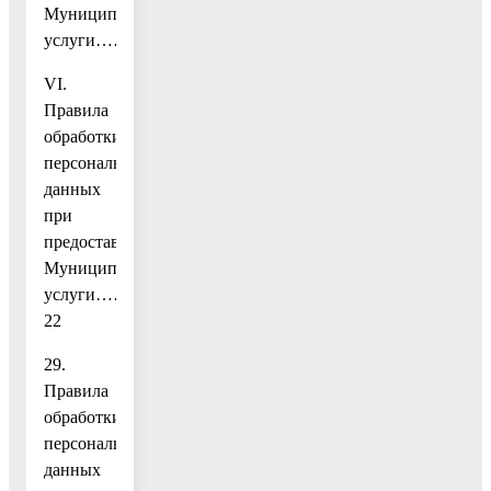
Муниципальной
услуги……………………..18
VI.
Правила
обработки
персональных
данных
при
предоставлении
Муниципальной
услуги………
22
29.
Правила
обработки
персональных
данных