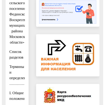
сельского
поселения
Фединское
Воскресенского
муниципального
района
Московской
области»
Список
разделов
Термины
и
определения...
…………………………………………………………………………
I. Общие
положения……………………………………………………