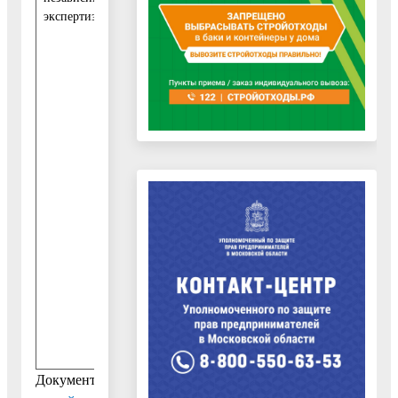
экспертизы:
.
0
3
.
2
0
1
8
-
1
2
.
0
4
.
2
0
1
8
Документ: