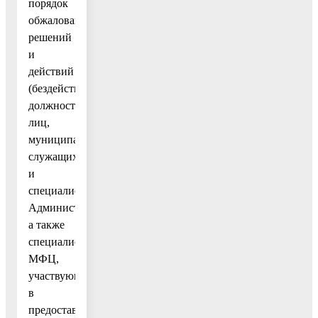
порядок
обжалования
решений
и
действий
(бездействия)
должностных
лиц,
муниципальных
служащих
и
специалистов
Администрации,
а также
специалистов
МФЦ,
участвующих
в
предоставлении