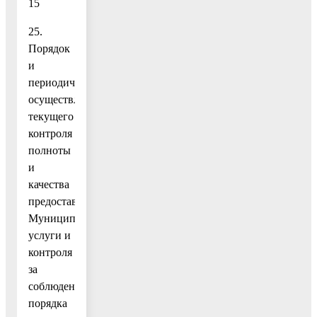
15
25.
Порядок
и
периодичность
осуществления
текущего
контроля
полноты
и
качества
предоставления
Муниципальной
услуги и
контроля
за
соблюдением
порядка