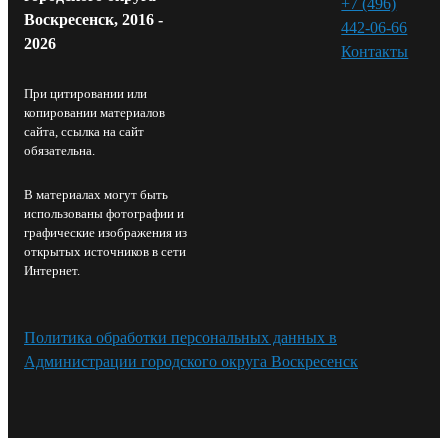
+7 (496)
Воскресенск, 2016 -
442-06-66
2026
Контакты⁠
При цитировании или
копировании материалов
сайта, ссылка на сайт
обязательна.
В материалах могут быть
использованы фотографии и
графические изображения из
открытых источников в сети
Интернет.
Политика обработки персональных данных в
Администрации городского округа Воскресенск