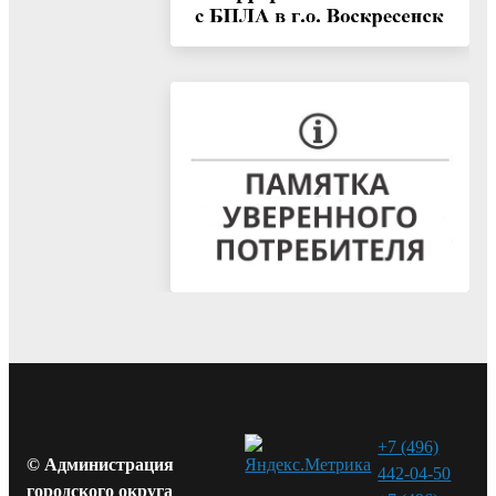
+7 (496)
© Администрация
442-04-50
городского округа