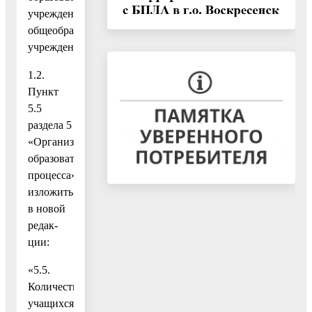
учреждения:
общеобразовательное
учреждение.»;
1.2.
Пункт
5.5
раздела 5
«Организация
образовательного
процесса»
изложить
в новой
редак-
ции:
«5.5.
Количество
учащихся