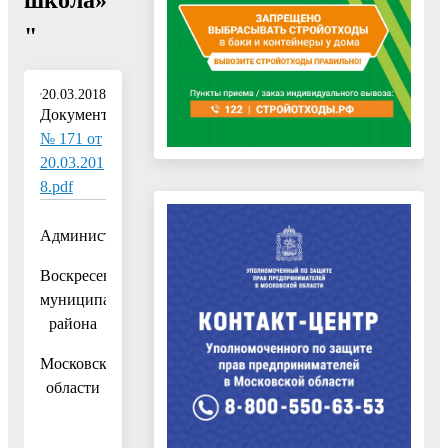
"
20.03.2018
Документ:
№ 171 от
20.03.201
8.pdf
Администрация
Воскресенского
муниципального
района
Московской
области