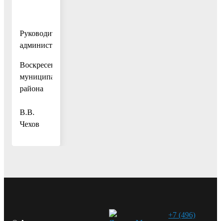
Руководитель
администрации
Воскресенского
муниципального
района
В.В.
Чехов
+7 (496)