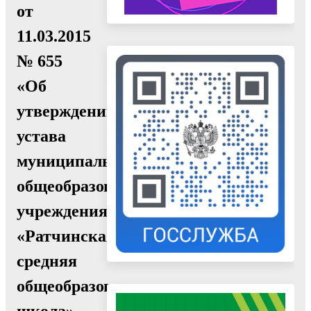
от
11.03.2015
№ 655
«Об
утверждении
устава
муниципального
общеобразовательного
учреждения
«Ратчинская
средняя
общеобразовательная
школа»