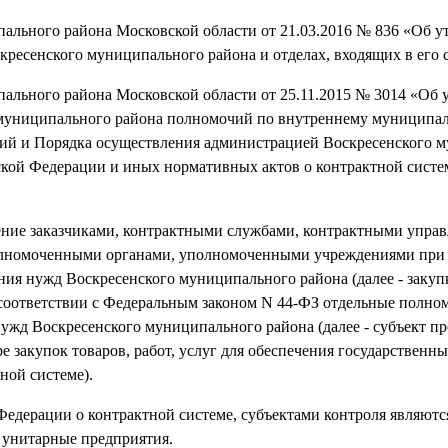
ального района Московской области от 21.03.2016 № 836 «Об 
есенского муниципального района и отделах, входящих в его с
ального района Московской области от 25.11.2015 № 3014 «Об
 муниципального района полномочий по внутреннему муниципа
ий и Порядка осуществления администрацией Воскресенского 
ской Федерации и иных нормативных актов о контрактной систе
ение заказчиками, контрактными службами, контрактными упра
полномоченными органами, уполномоченными учреждениями при
ния нужд Воскресенского муниципального района (далее - закупк
ответствии с Федеральным законом N 44-ФЗ отдельные полном
жд Воскресенского муниципального района (далее - субъект пр
е закупок товаров, работ, услуг для обеспечения государственны
ной системе).
Федерации о контрактной системе, субъектами контроля являютс
унитарные предприятия.