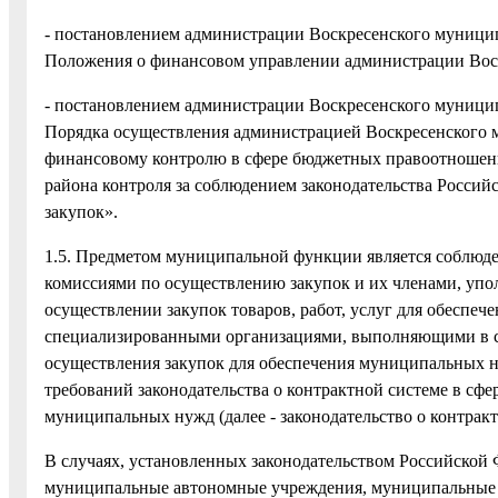
- постановлением администрации Воскресенского муницип
Положения о финансовом управлении администрации Воскр
- постановлением администрации Воскресенского муницип
Порядка осуществления администрацией Воскресенского
финансовому контролю в сфере бюджетных правоотношен
района контроля за соблюдением законодательства Россий
закупок».
1.5. Предметом муниципальной функции является соблюд
комиссиями по осуществлению закупок и их членами, у
осуществлении закупок товаров, работ, услуг для обеспече
специализированными организациями, выполняющими в со
осуществления закупок для обеспечения муниципальных ну
требований законодательства о контрактной системе в сфер
муниципальных нужд (далее - законодательство о контракт
В случаях, установленных законодательством Российской 
муниципальные автономные учреждения, муниципальные 