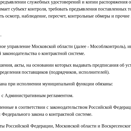
 предъявлении служебных удостоверений и копии распоряжения 
мает субъект контроля, требовать предъявления поставленных т
ить осмотр, наблюдение, пересчет, контрольные обмеры и прочие
.
ное управление Московской области (далее - Мособлконтроль), 
 законодательства о контрактной системе.
ешения, акты, на основании которых выдавать предписания об у
ределения поставщиков (подрядчиков, исполнителей).
гана при исполнении муниципальной функции обязаны:
и с Административным регламентом.
вленные в соответствии с законодательством Российской Федера
Федерального закона о контрактной системе.
кты Российской Федерации, Московской области и Воскресенско