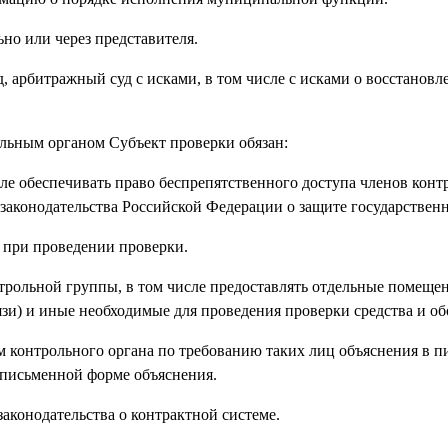
ьно или через представителя.
уд, арбитражный суд с исками, в том числе с исками о восстанов
льным органом Субъект проверки обязан:
сле обеспечивать право беспрепятственного доступа членов кон
законодательства Российской Федерации о защите государствен
е при проведении проверки.
нтрольной группы, в том числе предоставлять отдельные помещен
язи) и иные необходимые для проведения проверки средства и об
 контрольного органа по требованию таких лиц объяснения в 
и письменной форме объяснения.
аконодательства о контрактной системе.