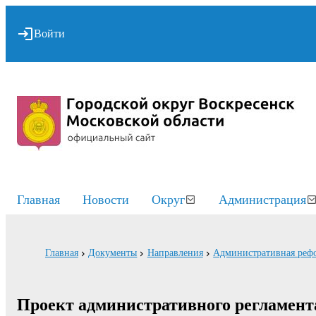
Войти
Главная
Новости
Округ
Администрация
Главная
Документы
Направления
Административная реф
Проект административного регламент