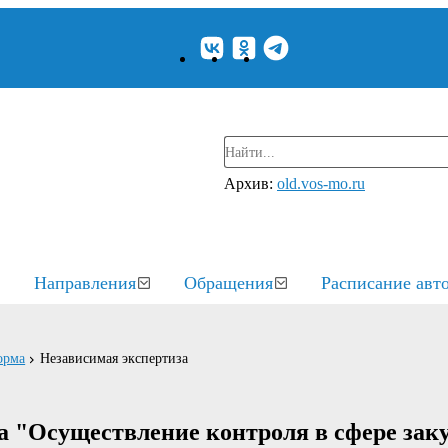
Архив:
old.vos-mo.ru
Направления
Обращения
Расписание авт
орма
Независимая экспертиза
а "Осуществление контроля в сфере зак