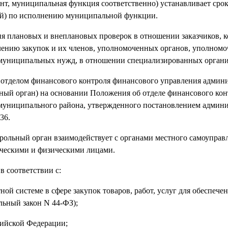
т, муниципальная функция соответственно) устанавливает сро
ий) по исполнению муниципальной функции.
ия плановых и внеплановых проверок в отношении заказчиков, 
лению закупок и их членов, уполномоченных органов, уполном
 муниципальных нужд, в отношении специализированных органи
 отделом финансового контроля финансового управления админ
ьный орган) на основании Положения об отделе финансового кон
муниципального района, утвержденного постановлением админ
36.
рольный орган взаимодействует с органами местного самоуправ
ческими и физическими лицами.
 соответствии с:
ой системе в сфере закупок товаров, работ, услуг для обеспече
льный закон N 44-ФЗ);
ийской Федерации;