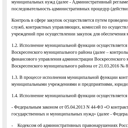
муниципальных нужд (далее - Административный регламен
последовательность административных процедур (действ
Контроль в сфере закупок осуществляется путем проведен
служб, контрактных управляющих, комиссий по осуществ
учреждений при осуществлении закупок для обеспечения
1.2. Исполнение муниципальной функции осуществляется
Воскресенского муниципального района (далее – контрол
финансового управления администрации Воскресенского 
Воскресенского муниципального района от 21.03.2016 № 8
1.3. В процессе исполнения муниципальной функции конт
муниципальными учреждениями и предприятиями, юриди
1.4. Исполнение муниципальной функции осуществляется в
- Федеральным законом от 05.04.2013 N 44-ФЗ «О контрактн
государственных и муниципальных нужд» (далее - Федера
- Кодексом об административных правонарушениях Росс