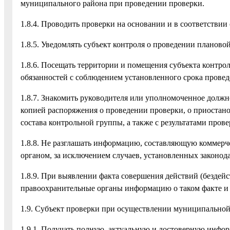
муниципального района при проведении проверки.
1.8.4. Проводить проверки на основании и в соответствии
1.8.5. Уведомлять субъект контроля о проведении планово
1.8.6. Посещать территории и помещения субъекта контро
обязанностей с соблюдением установленного срока провед
1.8.7. Знакомить руководителя или уполномоченное должнос
копией распоряжения о проведении проверки, о приостан
состава контрольной группы, а также с результатами пров
1.8.8. Не разглашать информацию, составляющую коммер
органом, за исключением случаев, установленных законод
1.8.9. При выявлении факта совершения действий (бездейс
правоохранительные органы информацию о таком факте и 
1.9. Субъект проверки при осуществлении муниципально
1.9.1. Получать полную, актуальную и достоверную инф