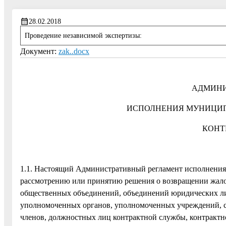
28.02.2018
Проведение независимой экспертизы:
Документ:
zak..docx
АДМИНИ
ИСПОЛНЕНИЯ МУНИЦИ
КОНТ
1.1. Настоящий Административный регламент исполнения
рассмотрению или принятию решения о возвращении жало
общественных объединений, объединений юридических лиц
уполномоченных органов, уполномоченных учреждений, с
членов, должностных лиц контрактной службы, контрактн