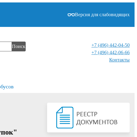
Версия для слабовидящих
+7 (496) 442-04-50
Поиск
+7 (496) 442-06-66
Контакты⁠
обусов
упок"