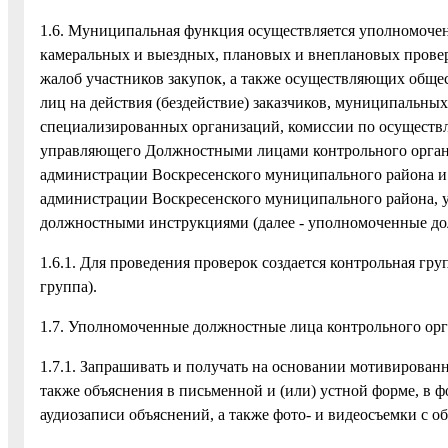
1.6. Муниципальная функция осуществляется уполномоче
камеральных и выездных, плановых и внеплановых проверо
жалоб участников закупок, а также осуществляющих общ
лиц на действия (бездействие) заказчиков, муниципальн
специализированных организаций, комиссии по осуществл
управляющего Должностными лицами контрольного органа
администрации Воскресенского муниципального района и
администрации Воскресенского муниципального района, у
должностными инструкциями (далее - уполномоченные до
1.6.1. Для проведения проверок создается контрольная гру
группа).
1.7. Уполномоченные должностные лица контрольного ор
1.7.1. Запрашивать и получать на основании мотивирова
также объяснения в письменной и (или) устной форме, в 
аудиозаписи объяснений, а также фото- и видеосъемки с 