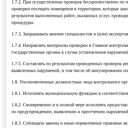
1.7.2. При осуществлении проверок беспрепятственно по
проверки посещать помещения и территории, которые зани
результатов выполненных работ, оказанных услуг, провод
процедуры.
1.7.3. Запрашивать мнение специалистов и (или) экспертов
1.7.4. Направлять материалы проверки в Главное контроль
государственные органы в случае установления нарушений
1.7.5. Составлять по результатам проведенных проверок р
выявленных нарушений, в том числе об аннулировании оп
1.8. Уполномоченные должностные лица контрольного ор
1.8.1. Исполнять муниципальную функцию в соответстви
1.8.2. Своевременно и в полной мере исполнять предоста
по предупреждению, выявлению и пресечению нарушений 
1.8.3. Соблюдать законы и иные нормативные правовые а