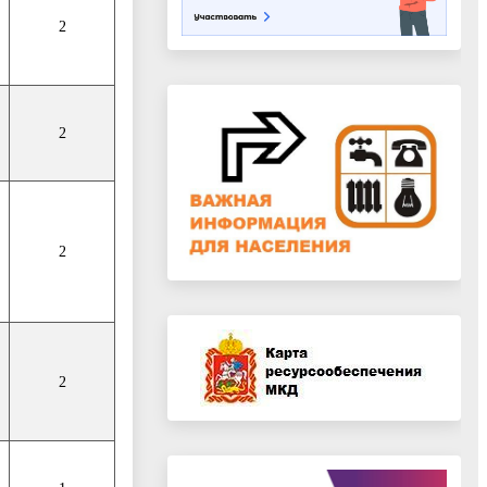
2
2
2
2