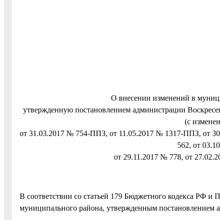
О внесении изменений в муниц
утвержденную постановлением администрации Воскресен
(с измене
от 31.03.2017 № 754-ППЗ, от 11.05.2017 № 1317-ППЗ, от 30
562, от 03.1
от 29.11.2017 № 778, от 27.02.2
В соответствии со статьей 179 Бюджетного кодекса РФ и
муниципального района, утвержденным постановлением а