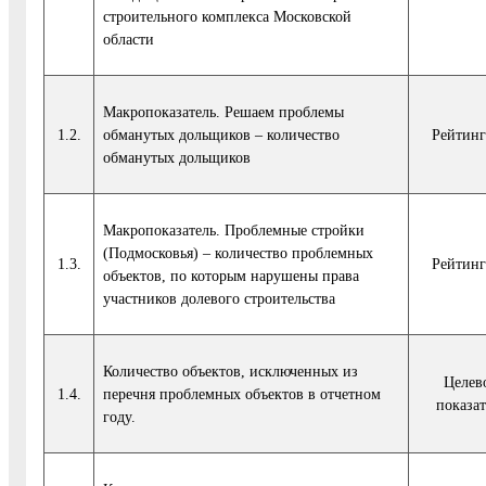
строительного комплекса Московской
области
Макропоказатель. Решаем проблемы
1.2.
обманутых дольщиков – количество
Рейтинг
обманутых дольщиков
Макропоказатель. Проблемные стройки
(Подмосковья) – количество проблемных
1.3.
Рейтинг
объектов, по которым нарушены права
участников долевого строительства
Количество объектов, исключенных из
Целев
1.4.
перечня проблемных объектов в отчетном
показат
году.