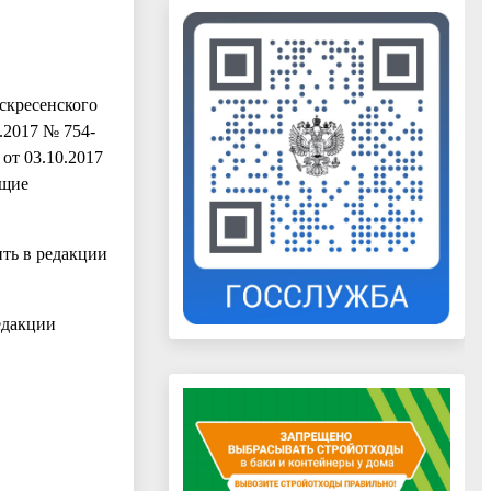
скресенского
.2017 № 754-
 от 03.10.2017
ющие
ть в редакции
едакции