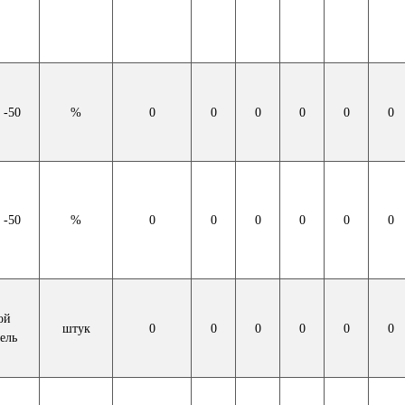
 -50
%
0
0
0
0
0
0
 -50
%
0
0
0
0
0
0
ой
штук
0
0
0
0
0
0
ель