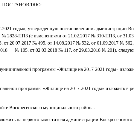
ПОСТАНОВЛЯЮ:
-2021 годы», утвержденную постановлением администрации Во
 № 2828-ППЗ (с изменениями от 21.02.2017 № 310-ППЗ, от 31.03
от 20.07.2017 № 495, от 14.08.2017 № 532, от 01.09.2017 № 562,
2.2018 № 105, от 02.03.2018 № 117, от 29.03.2018 № 201), следу
 муниципальной программы «Жилище на 2017-2021 годы» изложи
ипальной программы «Жилище на 2017-2021 годы» изложить в р
айте Воскресенского муниципального района.
зложить на первого заместителя администрации Воскресенского