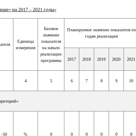
ще» на 2017 – 2021 годы»
Базовое
Планируемое значение показателя по
значение
годам реализации
Единица
показателя
ателя
измерения
на начало
реализации
2017
2018
2019
2020
2021
программы
4
5
6
7
8
9
10
рриторий»
 -50
%
0
0
0
0
0
0