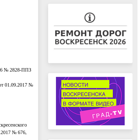
16 № 2828-ППЗ
от 01.09.2017 №
скресенского
.2017 № 676,