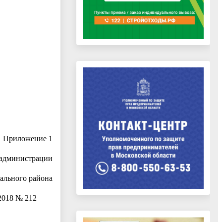
Приложение 1
 администрации
ального района
 212