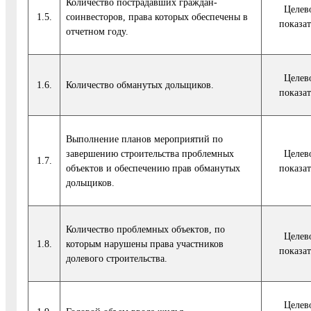
Количество пострадавших граждан-
Целев
1.5.
соинвесторов, права которых обеспечены в
показат
отчетном году.
Целев
1.6.
Количество обманутых дольщиков.
показат
Выполнение планов мероприятий по
завершению строительства проблемных
Целев
1.7.
объектов и обеспечению прав обманутых
показат
дольщиков.
Количество проблемных объектов, по
Целев
1.8.
которым нарушены права участников
показат
долевого строительства.
Целев