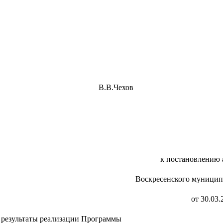
го района В.В.Чехов
к постановлению
Воскресенского муницип
 30.03.2018 №
результаты реализации Программы