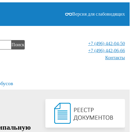
Версия для слабовидящих
+7 (496) 442-04-50
Поиск
+7 (496) 442-06-66
Контакты⁠
обусов
ципальную