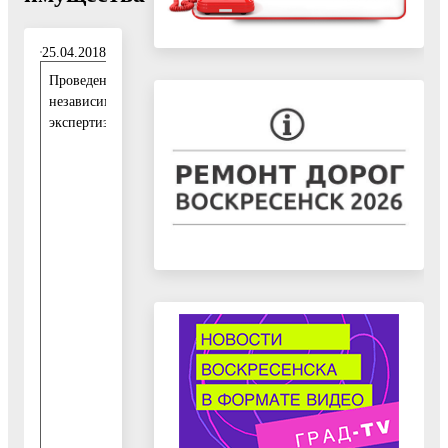
25.04.2018
Проведение
2
независимой
5
экспертизы:
.
0
4
.
2
0
1
8
-
1
0
.
0
5
.
2