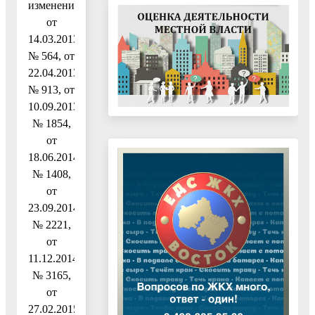
изменениями
от
14.03.2013
№ 564, от
22.04.2013
№ 913, от
10.09.2013
№ 1854,
от
18.06.2014
№ 1408,
от
23.09.2014
№ 2221,
от
11.12.2014
№ 3165,
от
27.02.2015