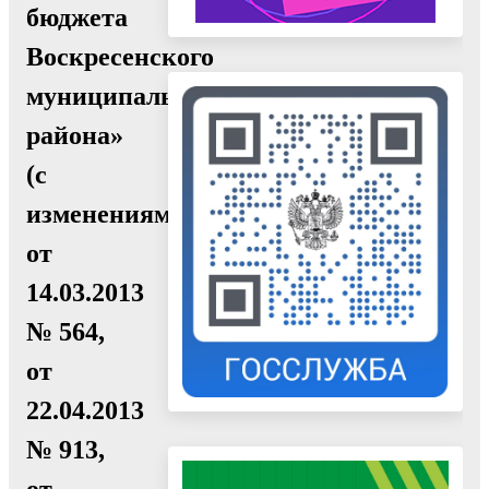
бюджета
Воскресенского
муниципального
района»
(с
изменениями
от
14.03.2013
№ 564,
от
22.04.2013
№ 913,
от