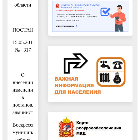
области
ПОСТАНОВЛЕНИЕ
15.05.2018
№ 317
О
внесении
изменения
в
постановление
администрации
Воскресенского
муниципального
района