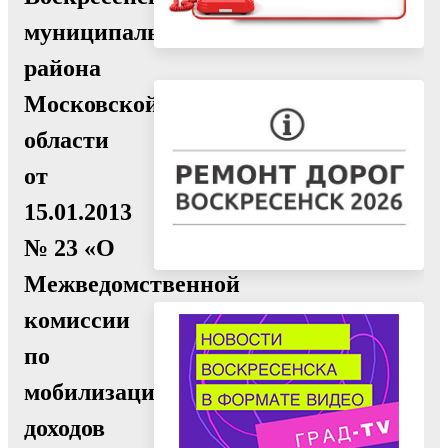
муниципального
района
Московской
области
от
15.01.2013
№ 23 «О
Межведомственной
комиссии
по
мобилизации
доходов