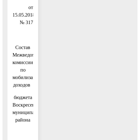
от
15.05.2018
№ 317
Состав
Межведомственной
комиссии
по
мобилизации
доходов
бюджета
Воскресенского
муниципального
района