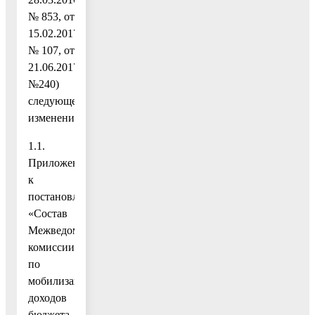
№ 853, от
15.02.2017
№ 107, от
21.06.2017
№240)
следующее
изменение:
1.1.
Приложение
к
постановлению
«Состав
Межведомственной
комиссии
по
мобилизации
доходов
бюджета