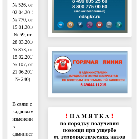
№ 526, от
02.04.2015
№ 770, от
15.01.2016
№ 59, от
28.03.2016
№ 853, от
15.02.2017
№ 107, от
21.06.2017
№ 240)
В связи с
кадровыми
изменениями
в
администрации