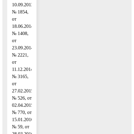
10.09.2013
№ 1854,
от
18.06.2014
№ 1408,
от
23.09.2014
№ 2221,
от
11.12.2014
№ 3165,
от
27.02.2015
№ 526, от
02.04.2015
№ 770, от
15.01.2016
№ 59, от
28.03.2016