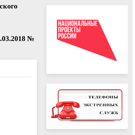
ского
0.03.2018 №