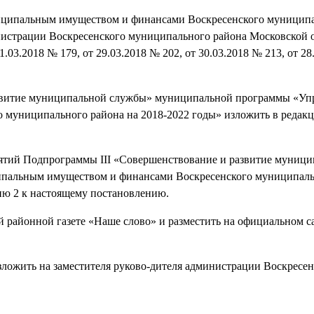
иципальным имуществом и финансами Воскресенского муниципа
нистрации Воскресенского муниципального района Московской о
1.03.2018 № 179, от 29.03.2018 № 202, от 30.03.2018 № 213, от 2
азвитие муниципальной службы» муниципальной программы «Уп
муниципального района на 2018-2022 годы» изложить в редакц
иятий Подпрограммы III «Совершенствование и развитие муниц
пальным имуществом и финансами Воскресенского муниципаль
ию 2 к настоящему постановлению.
й районной газете «Наше слово» и разместить на официальном с
зложить на заместителя руково-дителя администрации Воскресен