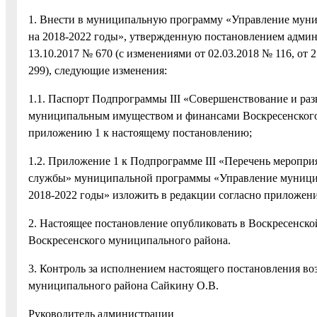
1. Внести в муниципальную программу «Управление мун
на 2018-2022 годы», утвержденную постановлением адми
13.10.2017 № 670 (с изменениями от 02.03.2018 № 116, от 2
299), следующие изменения:
1.1. Паспорт Подпрограммы III «Совершенствование и р
муниципальным имуществом и финансами Воскресенского 
приложению 1 к настоящему постановлению;
1.2. Приложение 1 к Подпрограмме III «Перечень меропр
службы» муниципальной программы «Управление муници
2018-2022 годы» изложить в редакции согласно приложен
2. Настоящее постановление опубликовать в Воскресенско
Воскресенского муниципального района.
3. Контроль за исполнением настоящего постановления во
муниципального района Сайкину О.В.
Руководитель администрации