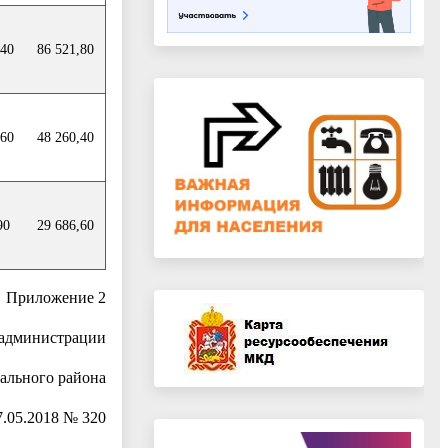
,40
86 521,80
,60
48 260,40
90
29 686,60
Приложение 2
 администрации
ального района
7.05.2018 № 320