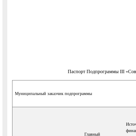
Паспорт Подпрограммы III «Со
Муниципальный заказчик подпрограммы
Исто
фина
Главный