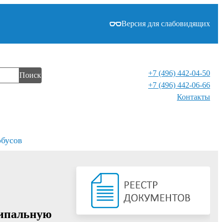
Версия для слабовидящих
+7 (496) 442-04-50
Поиск
+7 (496) 442-06-66
Контакты⁠
обусов
ципальную