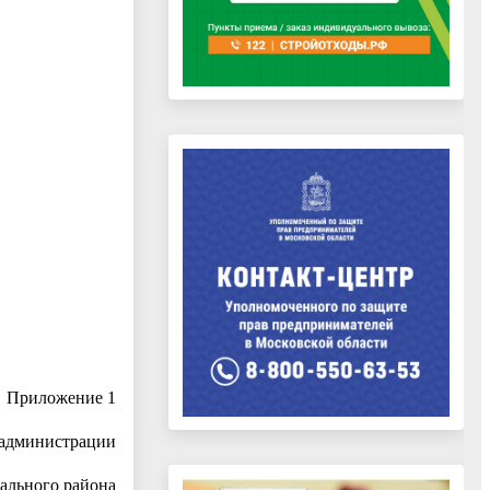
Приложение 1
 администрации
ального района