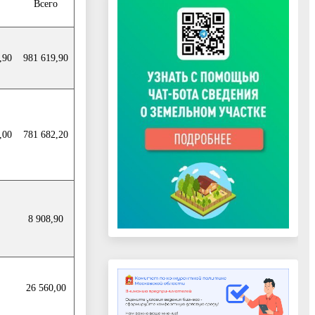
Всего
,90
981 619,90
,00
781 682,20
8 908,90
26 560,00