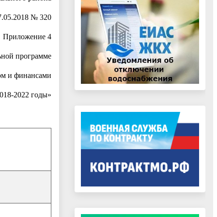
7.05.2018 № 320
Приложение 4
ьной программе
м и финансами
018-2022 годы»