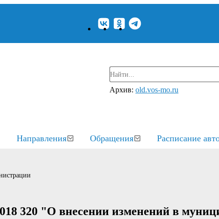
Архив:
old.vos-mo.ru
Направления
Обращения
Расписание авт
нистрации
2018 320 "О внесении изменений в муни