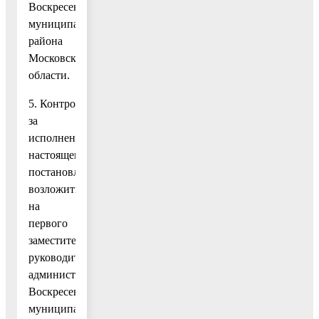
Воскресенского
муниципального
района
Московской
области.
5. Контроль
за
исполнением
настоящего
постановления
возложить
на
первого
заместителя
руководителя
администрации
Воскресенского
муниципального