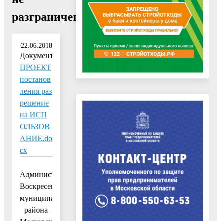
разграничена»"
22.06.2018
Документ:
ПРОЕКТ
постанов
ления раз
решение
на ИСП
ОЛЬЗОВ
АНИЕ.do
cx
Администрация
Воскресенского
муниципального
района