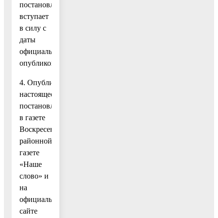
постановление
вступает
в силу с
даты
официального
опубликования.
4. Опубликовать
настоящее
постановление
в газете
Воскресенской
районной
газете
«Наше
слово» и
на
официальном
сайте