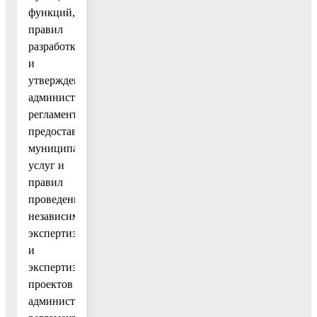
функций,
правил
разработки
и
утверждения
административных
регламентов
предоставления
муниципальных
услуг и
правил
проведения
независимой
экспертизы
и
экспертизы
проектов
административных