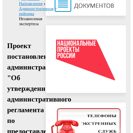
Направления
Административная
реформа
Независимая
экспертиза
Проект
постановления
администрации
"Об
утверждении
административного
регламента
по
предоставлению