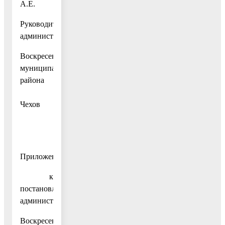
А.Е.
Руководитель
администрации
Воскресенского
муниципального
района
В.В.
Чехов
Приложение
к
постановлению
администрации
Воскресенского