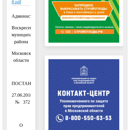
8.pdf
Администрация
Воскресенского
муниципального
района
Московской
области
ПОСТАНОВЛЕНИЕ
27.06.2018
№ 372
О