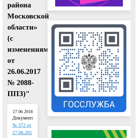
района
Московской
области»
(с
изменениями
от
26.06.2017
№ 2088-
ППЗ)"
27.06.2018
Документ:
№ 372 от
27.06.201