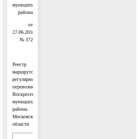
муниципального
района
от
27.06.2018
№ 372
Реестр
маршрутов
регулярных
перевозок
Воскресенского
муниципального
района
Московской
области