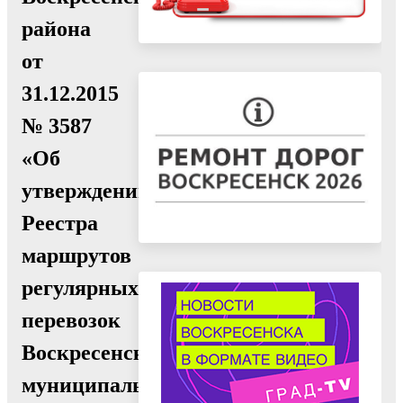
района
от
31.12.2015
№ 3587
«Об
утверждении
Реестра
маршрутов
регулярных
перевозок
Воскресенского
муниципального