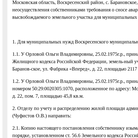
Московская область, Воскресенский район, с. Барановское
неосуществления собственниками требования о сносе авар
высвобождаемого земельного участка для муниципальных
1. Для муниципальных нужд Воскресенского муниципально
1.1. У Орловой Ольги Владимировны, 25.02.1975г.р., прина
Жилищного кодекса Российской Федерации, земель-ный уча
Баранов-ское, ул. Фабрика «Вперед», д. 22, площадью 2117 
1.2. У Орловой Ольги Владимировны, 25.02.1975г.р., при
номером 50:29:0020305:1070, расположенное по адресу: Мо
д. 22, пом. 7, площадью 45,8 кв.м.
2. Отделу по учету и распределению жилой площади адми
(Чуфистов О.В.) направить:
2.1. Копию настоящего постановления собственнику изым
порядке, установленном ст. 56.6 Земельного кодекса Росс