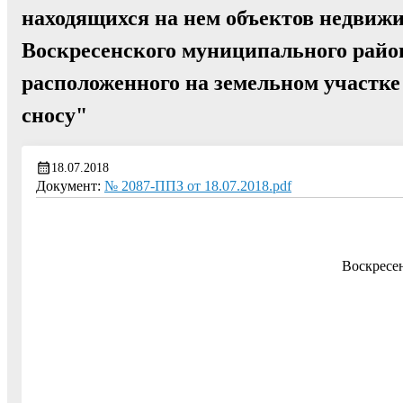
находящихся на нем объектов недвиж
Воскресенского муниципального район
расположенного на земельном участк
сносу"
18.07.2018
Документ:
№ 2087-ППЗ от 18.07.2018.pdf
Воскресе