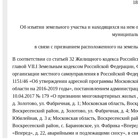
1
Об изъятии земельного участка и находящихся на не
муниципаль
в связи с признанием расположенного на земе
В соответствии со статьей 32 Жилищного кодекса Российс
главой VII.I Земельным кодексом Российской Федерации,
организации местного самоуправления в Российской Феде
1151/46 «Об утверждении адресной программы Московско
области на 2016-2019 годы», постановлением админи
10.04.2017 № 179 «О признании многоквартирных жилых д
д. Золотово, ул. Фабричная, д. 1; Московская область, Воск
Воскресенский район, д. Золотово, ул. Фабричная, д
Юбилейная, д. 3 а; Московская область, Воскресенский райо
Воскресенский район, с. Барановское, ул. Фабрика «Вперед
«Вперед», д. 22, аварийными и подлежащими сносу», в св