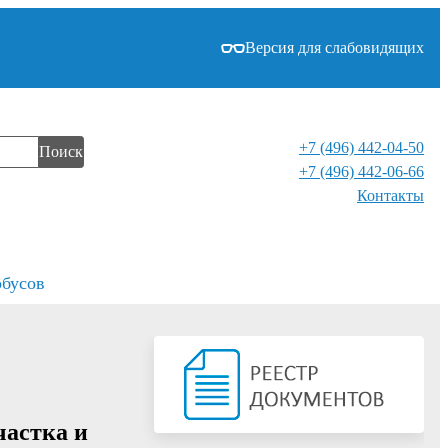
Версия для слабовидящих
+7 (496) 442-04-50
Поиск
+7 (496) 442-06-66
Контакты⁠
обусов
частка и