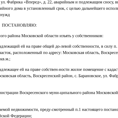
, ул. Фабрика «Вперед», д. 22, аварийным и подлежащим сносу, 
ийного дома в установленный срок, с целью дальнейшего испол
 нужд
ПОСТАНОВЛЯЮ:
го района Московской области изъять у собственников:
длежащий ей на праве общей до-левой собственности, в силу п. 4 
сток, расположенный по адресу: Московская область, Воскресен
кв.м.;
надлежащее ей на праве собствен-ности жилое помещение с када
сковская область, Воскресенский район, с. Барановское, ул. Фаб
нистрации Воскресенского муни-ципального района Московской
аемой недвижимости, преду-смотренный п.1 настоящего постано
ийской Федерации;