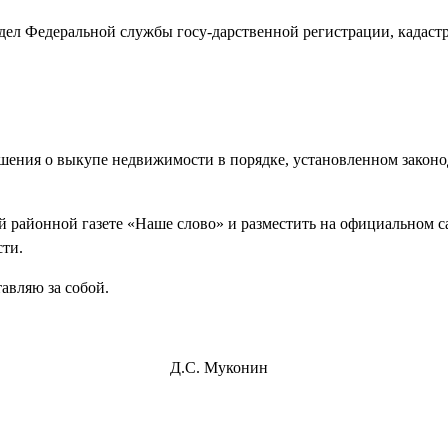
дел Федеральной службы госу-дарственной регистрации, кадастр
шения о выкупе недвижимости в порядке, установленном законо
й районной газете «Наше слово» и разместить на официальном с
сти.
авляю за собой.
 района Д.С. Муконин