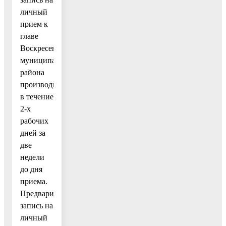
личный
прием к
главе
Воскресенского
муниципального
района
производится
в течение
2-х
рабочих
дней за
две
недели
до дня
приема.
Предварительная
запись на
личный