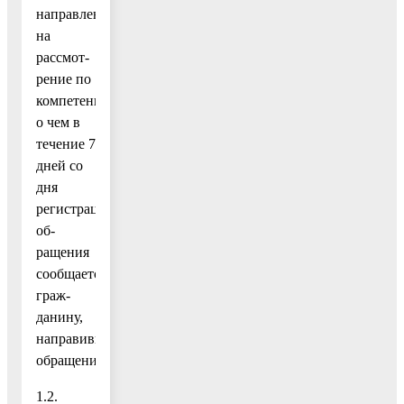
направлению
на
рассмот-
рение по
компетенции,
о чем в
течение 7
дней со
дня
регистрации
об-
ращения
сообщается
граж-
данину,
направившему
обращение.»;
1.2.