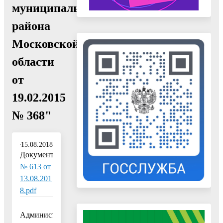
муниципального
района
Московской
области
от
19.02.2015
№ 368"
15.08.2018
Документ:
№ 613 от
13.08.201
8.pdf
Администрация