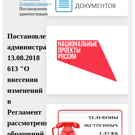
Администрация
Постановления
администрации
Постановление
администрации
13.08.2018
613 "О
внесении
изменений
в
Регламент
рассмотрения
обращений