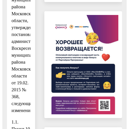
района
Московской
области,
утвержденный
постановлением
администрации
Воскресенского
муниципального
района
Московской
области
от 19.02.
2015 №
368,
следующие
изменения:
1.1.
Пункт 10