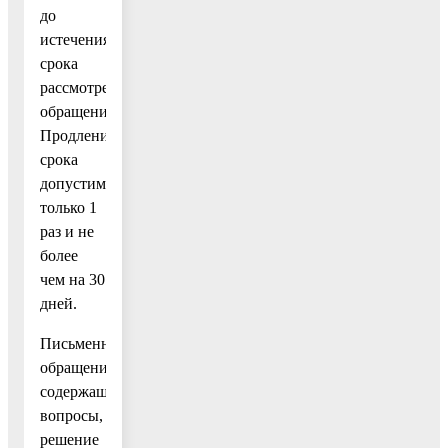
до
истечения
срока
рассмотрения
обращения.
Продление
срока
допустимо
только 1
раз и не
более
чем на 30
дней.
Письменное
обращение,
содержащее
вопросы,
решение