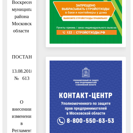
Воскресенского
муниципального
района
Московской
области
ПОСТАНОВЛЕНИЕ
13.08.2018
№ 613
О
внесении
изменений
в
Регламент