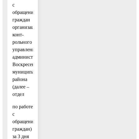
с
обращениями
граждан
организационно-
конт-
рольного
управления
администрации
Воскресенского
муниципального
района
(далее –
отдел
по работе
с
обращениями
граждан)
за 3 дня