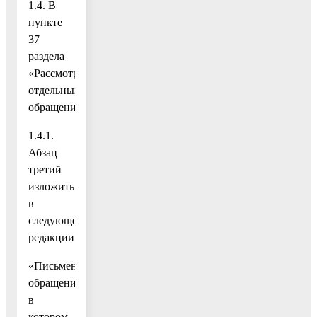
1.4. В
пункте
37
раздела
«Рассмотрение
отдельных
обращений»:
1.4.1.
Абзац
третий
изложить
в
следующей
редакции:
«Письменное
обращение,
в
котором