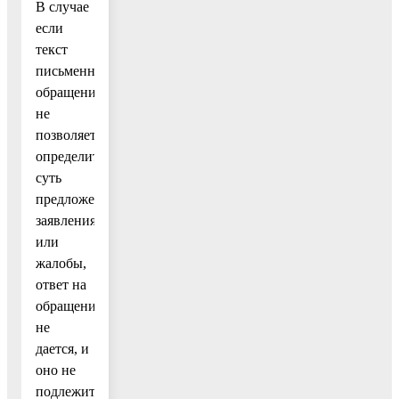
В случае
если
текст
письменного
обращения
не
позволяет
определить
суть
предложения,
заявления
или
жалобы,
ответ на
обращение
не
дается, и
оно не
подлежит