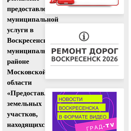
предоставления
муниципальной
услуги в
Воскресенском
муниципальном
районе
Московской
области
«Предоставление
земельных
участков,
находящихся