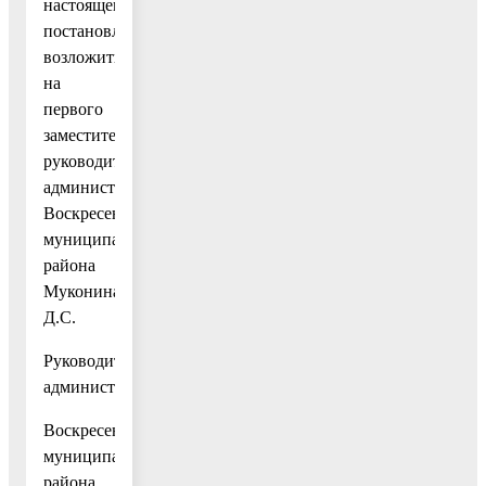
настоящего
постановления
возложить
на
первого
заместителя
руководителя
администрации
Воскресенского
муниципального
района
Муконина
Д.С.
Руководитель
администрации
Воскресенского
муниципального
района