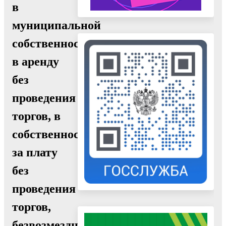
в
муниципальной
собственности,
в аренду
без
проведения
торгов, в
собственность
за плату
без
проведения
торгов,
безвозмездное