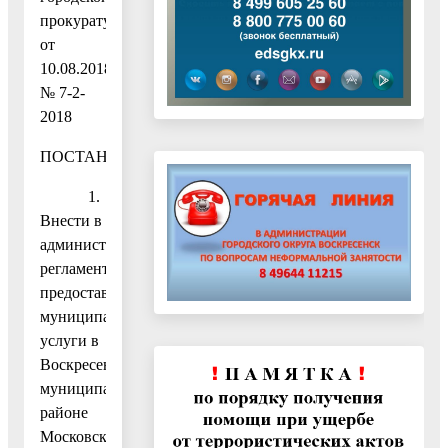
прокуратуры
от
10.08.2018
№ 7-2-
2018
ПОСТАНОВЛЯЮ:
1.
Внести в
административный
регламент
предоставления
муниципальной
услуги в
Воскресенском
муниципальном
районе
Московской