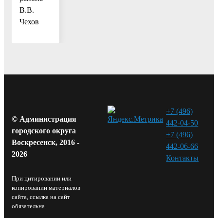
В.В.
Чехов
+7 (496)
© Администрация
442-04-50
городского округа
+7 (496)
Воскресенск, 2016 -
442-06-66
2026
Контакты⁠
При цитировании или
копировании материалов
сайта, ссылка на сайт
обязательна.