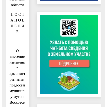
области
П О С Т
А Н О В
Л Е Н И
Е
__________________№_________________
О
внесении
изменения
в
административный
регламент
предоставления
муниципальной
услуги в
Воскресенском