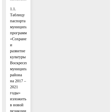
1.1.
Таблицу
паспорта
муниципальной
программы
«Сохранение
и
развитие
культуры
Воскресенского
муниципального
района
на 2017 –
2021
годы»
изложить
в новой
редакции: