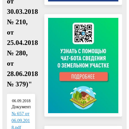
от
30.03.2018
№ 210,
от
25.04.2018
№ 280,
от
28.06.2018
№ 379)"
06.09.2018
Документ:
№ 657 от
06.09.201
8.pdf