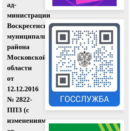
ад-
министрации
Воскресенского
муниципального
района
Московской
области
от
12.12.2016
№ 2822-
ППЗ (с
изменениями
от