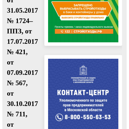
31.05.2017
№ 1724–
ППЗ, от
17.07.2017
№ 421,
от
07.09.2017
№ 567,
от
30.10.2017
№ 711,
от