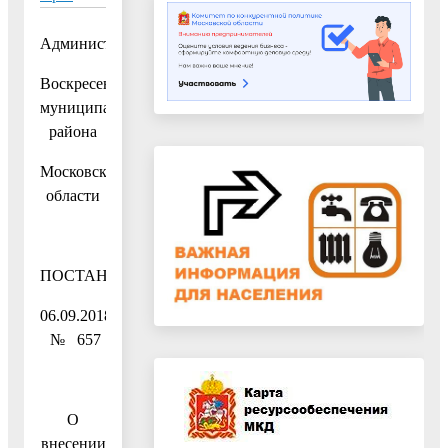
Администрация
Воскресенского
муниципального
района
Московской
области
ПОСТАНОВЛЕНИЕ
06.09.2018
№ 657
О
внесении