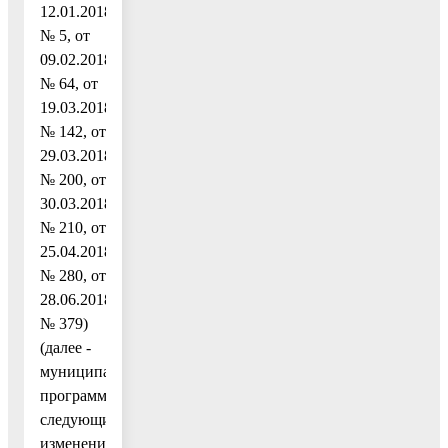
12.01.2018
№ 5, от
09.02.2018
№ 64, от
19.03.2018
№ 142, от
29.03.2018
№ 200, от
30.03.2018
№ 210, от
25.04.2018
№ 280, от
28.06.2018
№ 379)
(далее -
муниципальная
программа),
следующие
изменения: