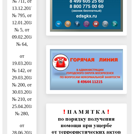
№ 711, от
13.12.2017
№ 795, от
12.01.2018
№ 5, от
09.02.2018
№ 64,
от
19.03.2018
№ 142, от
29.03.2018
№ 200, от
30.03.2018
№ 210, от
25.04.2018
№ 280,
от
28.06.2018