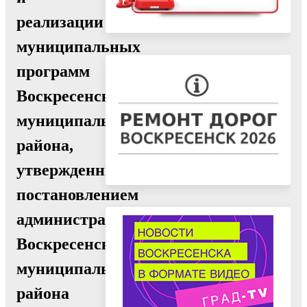
реализации
муниципальных
программ
Воскресенского
муниципального
района,
утвержденный
постановлением
администрации
Воскресенского
муниципального
района