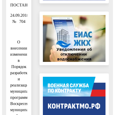
ПОСТАНОВЛЕНИЕ
24.09.2018
№ 704
О
внесении
изменений
в
Порядок
разработки
и
реализации
муниципальных
программ
Воскресенского
муниципального