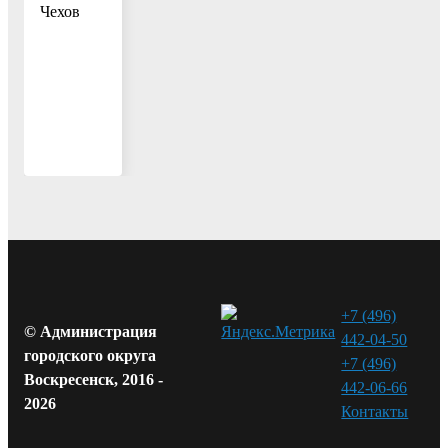
Чехов
+7 (496)
© Администрация
442-04-50
городского округа
+7 (496)
Воскресенск, 2016 -
442-06-66
2026
Контакты⁠