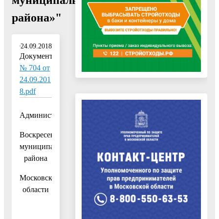
района»"
24.09.2018
Документ:
№ 704 от
24.09.201
8.pdf
Администрация
Воскресенского
муниципального
района
Московской
области