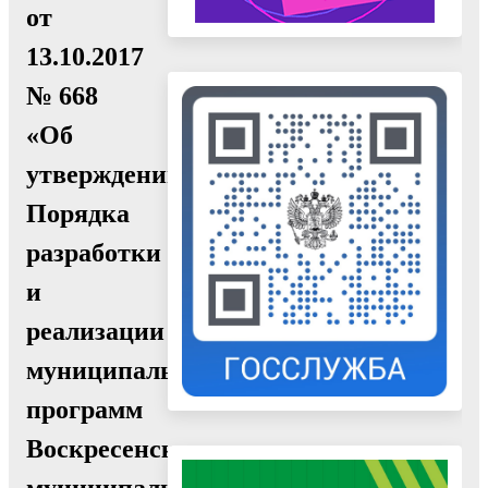
от
13.10.2017
№ 668
«Об
утверждении
Порядка
разработки
и
реализации
муниципальных
программ
Воскресенского
муниципального