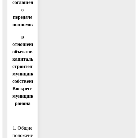
соглашений
о
передаче
полномочий
в
отношении
объектов
капитального
строительства
муниципальной
собственности
Воскресенского
муниципального
района
1. Общие
положения