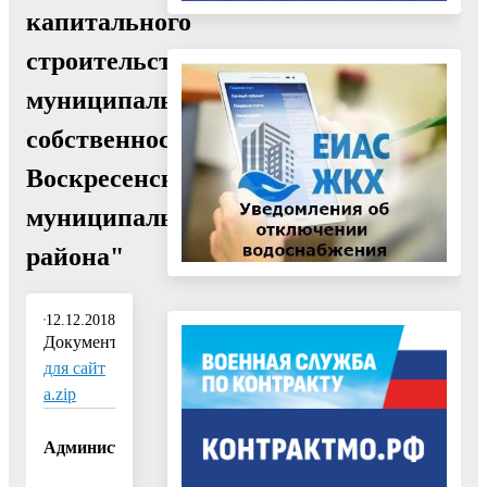
капитального
строительства
муниципальной
собственности
Воскресенского
муниципального
района"
12.12.2018
Документ:
для сайт
а.zip
Администрация