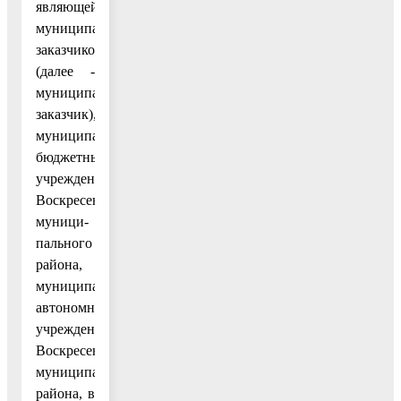
являющейся
муниципальным
заказчиком
(далее -
муниципальный
заказчик),
муниципальным
бюджетным
учреждениям
Воскресенского
муници-
пального
района,
муниципальным
автономным
учреждениям
Воскресенского
муниципального
района, в