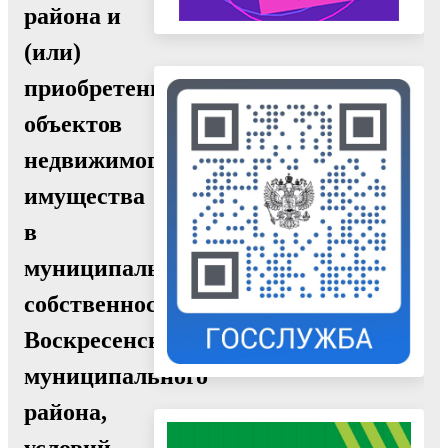
района и
(или)
приобретение
объектов
недвижимого
имущества
в
муниципальную
собственность
Воскресенского
муниципального
района,
условий