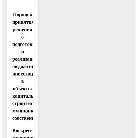
Порядок
принятия
решения
о
подготовке
и
реализации
бюджетных
инвестиций
в
объекты
капитального
строительства
муниципальной
собственности
Воскресенского
муниципального