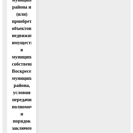
района и
(или)
приобретение
объектов
недвижимого
имущества
в
муниципальную
собственность
Воскресенского
муниципального
района,
условия
передачи
полномочий
и
порядок
заключения