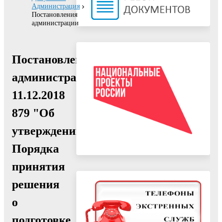
Администрация
Постановления
администрации
Постановление
администрации
11.12.2018
879 "Об
утверждении
Порядка
принятия
решения
о
подготовке