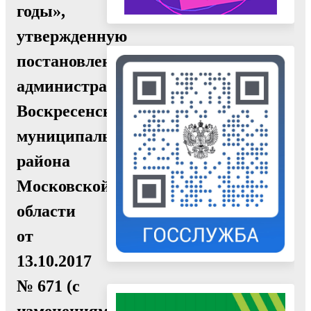
годы»,
утвержденную
постановлением
администрации
Воскресенского
муниципального
района
Московской
области
от
13.10.2017
№ 671 (с
изменениями