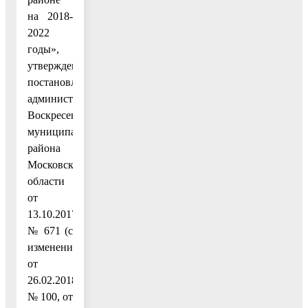
на 2018-
2022
годы»,
утвержденную
постановлением
администрации
Воскресенского
муниципального
района
Московской
области
от
13.10.2017
№ 671 (с
изменениями
от
26.02.2018
№ 100, от