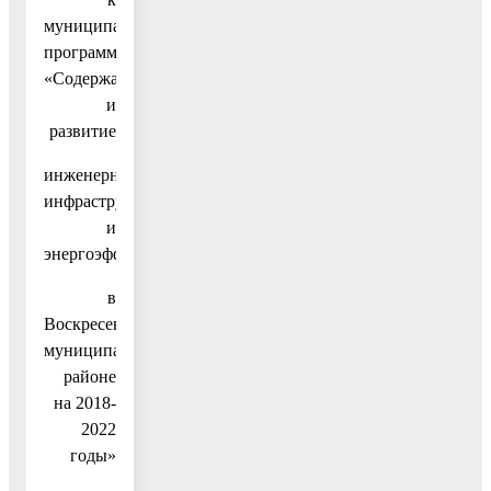
муниципальной
программы
«Содержание
и
развитие
инженерной
инфраструктуры
и
энергоэффективности
в
Воскресенском
муниципальном
районе
на 2018-
2022
годы»