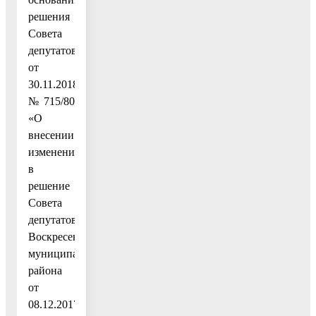
решения
Совета
депутатов
от
30.11.2018
№ 715/80
«О
внесении
изменений
в
решение
Совета
депутатов
Воскресенского
муниципального
района
от
08.12.2017