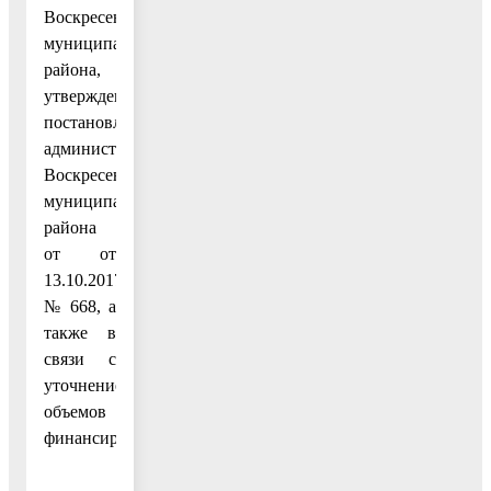
Воскресенского
муниципального
района,
утвержденным
постановлением
администрации
Воскресенского
муниципального
района
от от
13.10.2017
№ 668, а
также в
связи с
уточнением
объемов
финансирования