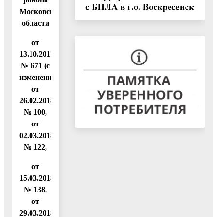
Московской
области
от
13.10.2017
№ 671 (с
изменениями
от
26.02.2018
№ 100,
от
02.03.2018
№ 122,
от
15.03.2018
№ 138,
от
29.03.2018