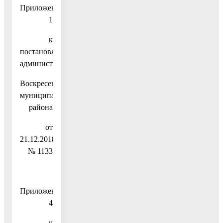
Приложение
1
к
постановлению
администрации
Воскресенского
муниципального
района
от
21.12.2018
№ 1133
Приложение
4
к