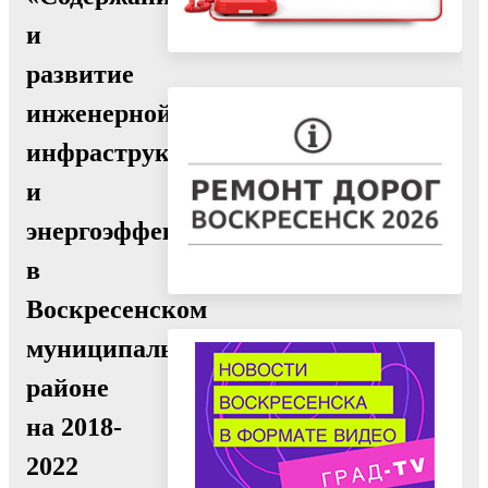
и
развитие
инженерной
инфраструктуры
и
энергоэффективности
в
Воскресенском
муниципальном
районе
на 2018-
2022