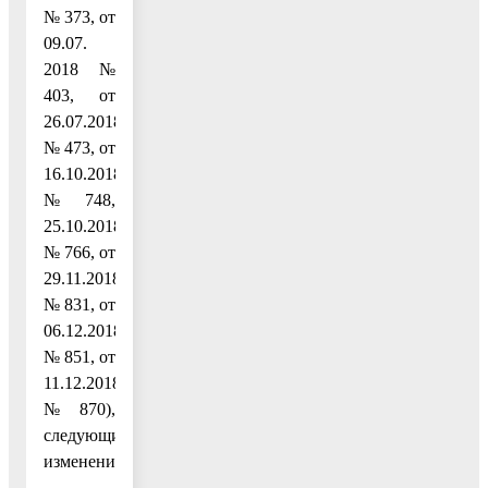
№ 373, от
09.07.
2018 №
403, от
26.07.2018
№ 473, от
16.10.2018
№ 748,
25.10.2018
№ 766, от
29.11.2018
№ 831, от
06.12.2018
№ 851, от
11.12.2018
№ 870),
следующие
изменения: