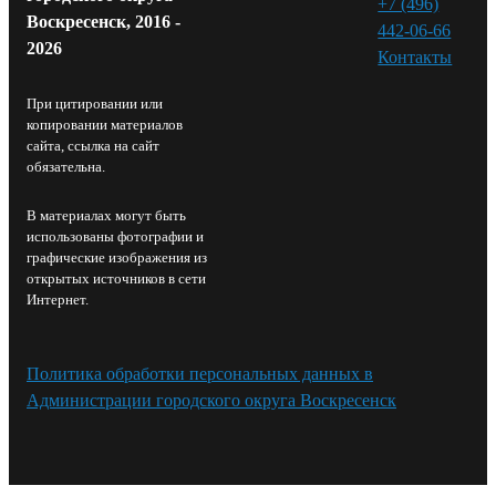
+7 (496)
Воскресенск, 2016 -
442-06-66
2026
Контакты⁠
При цитировании или
копировании материалов
сайта, ссылка на сайт
обязательна.
В материалах могут быть
использованы фотографии и
графические изображения из
открытых источников в сети
Интернет.
Политика обработки персональных данных в
Администрации городского округа Воскресенск