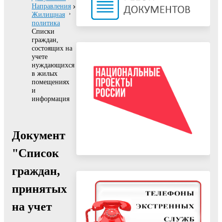
Направления
Жилищная
политика
Списки
граждан,
состоящих на
учете
нуждающихся
в жилых
помещениях
и
информация
Документ
"Список
граждан,
принятых
на учет