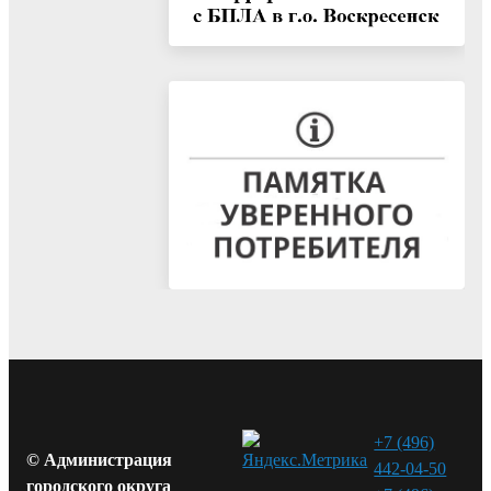
+7 (496)
© Администрация
442-04-50
городского округа