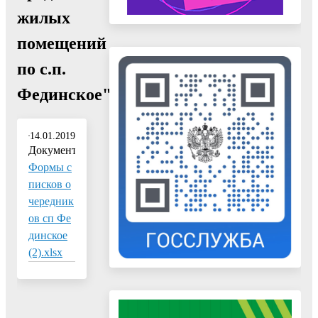
жилых
помещений
по с.п.
Фединское"
14.01.2019
Документ:
Формы с
писков о
чередник
ов сп Фе
динское
(2).xlsx