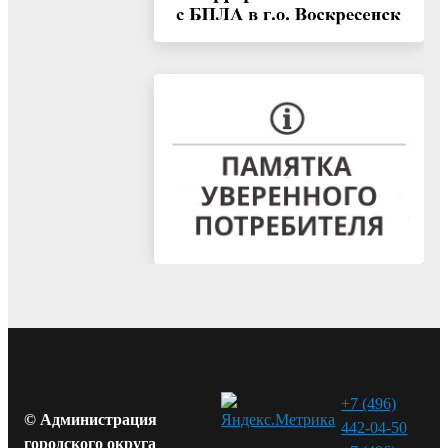
+7 (496)
© Администрация
442-04-50
городского округа