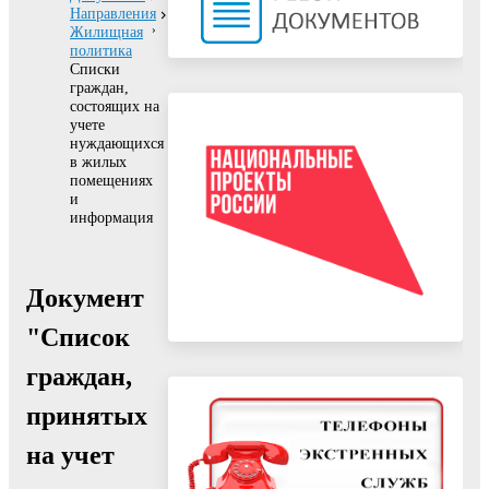
Направления
Жилищная
политика
Списки
граждан,
состоящих на
учете
нуждающихся
в жилых
помещениях
и
информация
Документ
"Список
граждан,
принятых
на учет