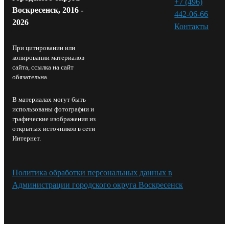
+7 (496)
Воскресенск, 2016 -
442-06-66
2026
Контакты⁠
При цитировании или
копировании материалов
сайта, ссылка на сайт
обязательна.
В материалах могут быть
использованы фотографии и
графические изображения из
открытых источников в сети
Интернет.
Политика обработки персональных данных в
Администрации городского округа Воскресенск