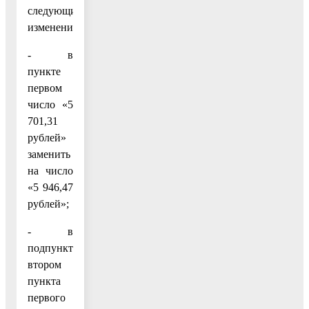
следующие
изменения:
- в
пункте
первом
число «5
701,31
рублей»
заменить
на число
«5 946,47
рублей»;
- в
подпункте
втором
пункта
первого