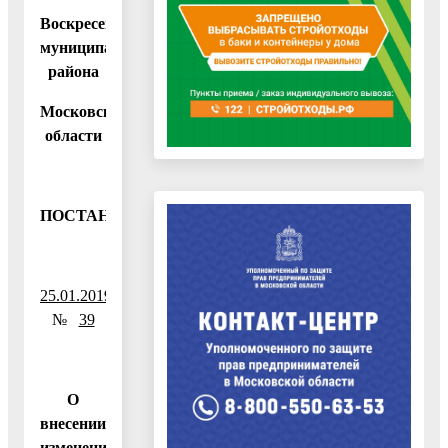
Воскресенского
муниципального
района
Московской
области
ПОСТАНОВЛЕНИЕ
25.01.2019
№
39
О
внесении
изменений