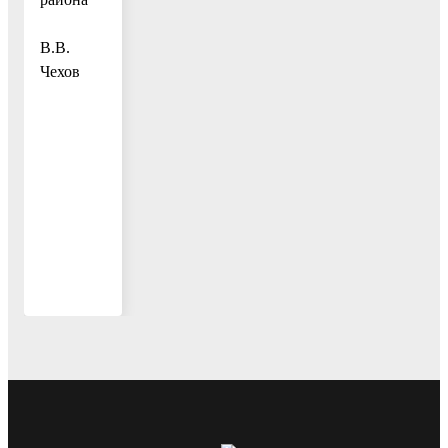
В.В.
Чехов