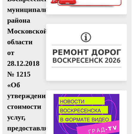
муниципального
района
Московской
области
от
28.12.2018
№ 1215
«Об
утверждении
стоимости
услуг,
предоставляемых