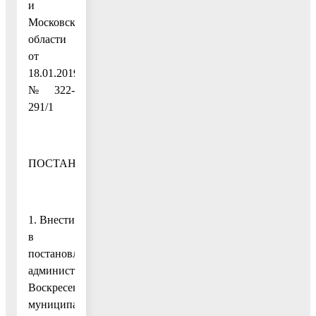
и
Московской
области
от
18.01.2019
№ 322-
291/1
ПОСТАНОВЛЯЮ:
1. Внести
в
постановление
администрации
Воскресенского
муниципального