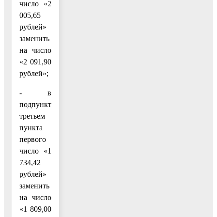
число «2
005,65
рублей»
заменить
на число
«2 091,90
рублей»;
- в
подпункте
третьем
пункта
первого
число «1
734,42
рублей»
заменить
на число
«1 809,00