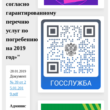
согласно
гарантированному
перечню
услуг по
погребению
на 2019
год»"
28.01.2019
Документ:
№ 39 от 2
5.01.201
9.pdf
Администрация