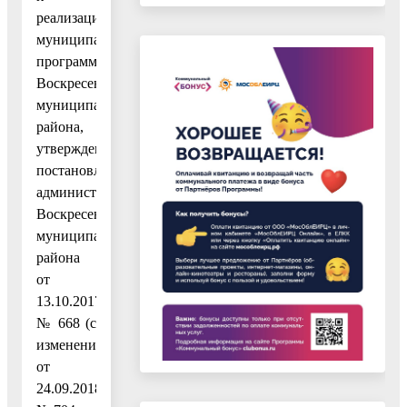
реализации
муниципальных
программ
Воскресенского
муниципального
района,
утвержденным
постановлением
администрации
Воскресенского
муниципального
района
от
13.10.2017
№ 668 (с
изменениями
от
24.09.2018