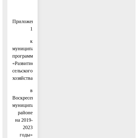
Приложение
1
к
муниципальной
программе
«Развитие
сельского
хозяйства
в
Воскресенском
муниципальном
районе
на 2019-
2023
годы»