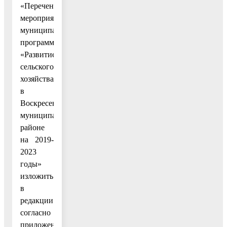
«Перечень
мероприятий
муниципальной
программы
«Развитие
сельского
хозяйства
в
Воскресенском
муниципальном
районе
на 2019-
2023
годы»
изложить
в
редакции
согласно
приложению