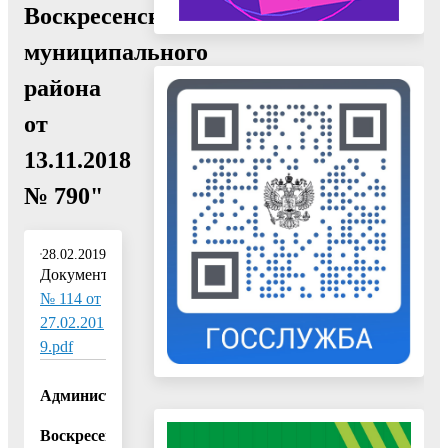
Воскресенского
муниципального
района
от
13.11.2018
№ 790"
28.02.2019
Документ:
№ 114 от
27.02.201
9.pdf
Администрация
Воскресенского