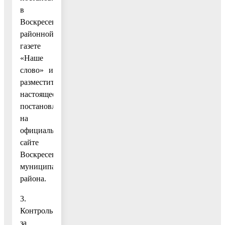
в
Воскресенской
районной
газете
«Наше
слово» и
разместить
настоящее
постановление
на
официальном
сайте
Воскресенского
муниципального
района.
3.
Контроль
за