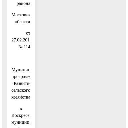
района
Московской
области
от
27.02.2019
№ 114
Муниципальная
программа
«Развитие
сельского
хозяйства
в
Воскресенском
муниципальном