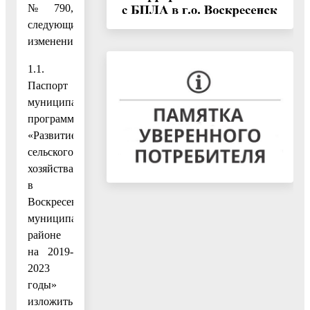
№ 790,
следующие
изменения:
1.1.
Паспорт
муниципальной
программы
«Развитие
сельского
хозяйства
в
Воскресенском
муниципальном
районе
на 2019-
2023
годы»
изложить