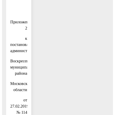
Приложение
2
к
постановлению
администрации
Воскресенского
муниципального
района
Московской
области
от
27.02.2019
№ 114