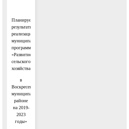
Планируемые
результаты
реализации
муниципальной
программы
«Развитие
сельского
хозяйства
в
Воскресенском
муниципальном
районе
на 2019-
2023
годы»