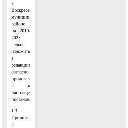
в
Воскресенском
муниципальном
районе
на 2019-
2023
годы»
изложить
в
редакции
согласно
приложению
2 к
настоящему
постановлению;
1.3.
Приложение
2