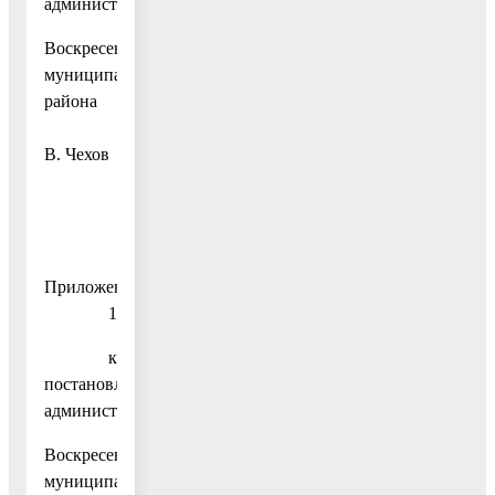
администрации
Воскресенского
муниципального
района
В.
В. Чехов
Приложение
1
к
постановлению
администрации
Воскресенского
муниципального