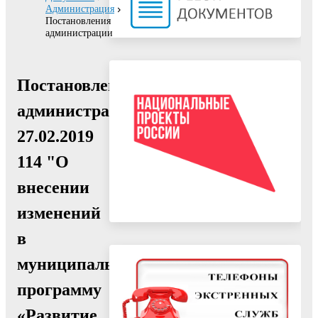
Администрация
Постановления
администрации
Постановление
администрации
27.02.2019
114 "О
внесении
изменений
в
муниципальную
программу
«Развитие