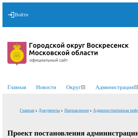
Войти
Главная
Новости
Округ
Администрация
Главная
Документы
Направления
Административная реф
Проект постановления администраци