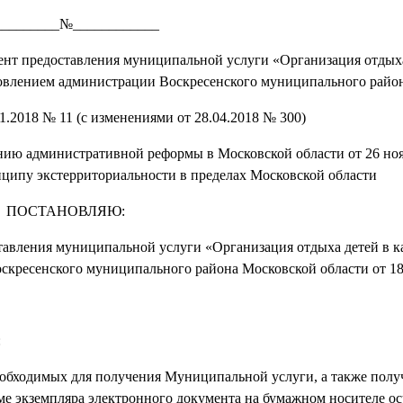
_________№____________
нт предоставления муниципальной услуги «Организация отдыха
овлением администрации Воскресенского муниципального райо
1.2018 № 11 (с изменениями от 28.04.2018 № 300)
нию административной реформы в Московской области от 26 ноя
нципу экстерриториальности в пределах Московской области
ПОСТАНОВЛЯЮ:
ения муниципальной услуги «Организация отдыха детей в к
кресенского муниципального района Московской области от 18
:
ходимых для получения Муниципальной услуги, а также полу
е экземпляра электронного документа на бумажном носителе ос