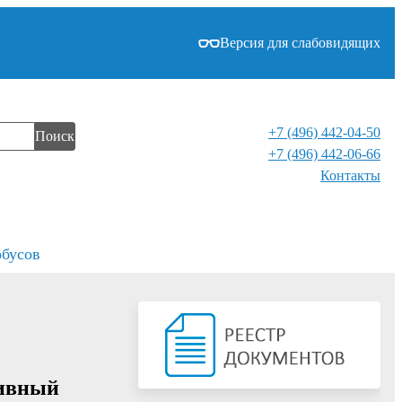
Версия для слабовидящих
+7 (496) 442-04-50
Поиск
+7 (496) 442-06-66
Контакты⁠
обусов
тивный