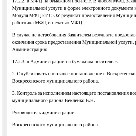
17.2.2. в МФЦ на бумажном носителе. В любом МФЦ Заяви
Муниципальной услуги в форме электронного документа н
Модуля МФЦ ЕИС ОУ результат предоставления Муниципал
работника МФЦ и печатью МФЦ.
В случае не истребования Заявителем результата предост
окончания срока предоставления Муниципальной услуги, 
Администрацию.
17.2.3. в Администрации на бумажном носителе.».
2. Опубликовать настоящее постановление в Воскресенско
Воскресенского муниципального района.
3. Контроль за исполнением настоящего постановления во
муниципального района Векленко В.Н.
Руководитель администрации
Воскресенского муниципального 