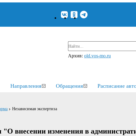
Архив:
old.vos-mo.ru
Направления
Обращения
Расписание авт
орма
Независимая экспертиза
и "О внесении изменения в администра