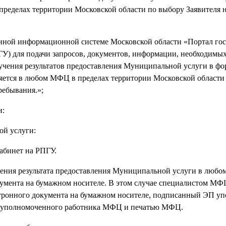
делах территории Московской области по выбору Заявителя н
ой информационной системе Московской области «Портал гос
ГУ) для подачи запросов, документов, информации, необходимых
учения результатов предоставления Муниципальной услуги в фо
яется в любом МФЦ в пределах территории Московской области
ребывания.»;
и:
й услуги:
бинет на РПГУ.
чения результата предоставления Муниципальной услуги в люб
кумента на бумажном носителе. В этом случае специалистом МФ
тронного документа на бумажном носителе, подписанный ЭП у
ю уполномоченного работника МФЦ и печатью МФЦ.