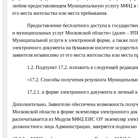
любом предоставляющем Муниципальную услугу МФЦ в пре
его места жительства или места пребывания.
Предоставление бесплатного доступа к государственн
и муниципальных услуг Московской области» (далее – РП
Муниципальной услуги в электронной форме, а также пол
электронного документа на бумажном носителе осуществл
заявителя независимо от его места жительства или места п
1.2. Подпункт 17.2. изложить в следующей редакци
«17.2. Способы получения результата Муниципально
17.2.1. в форме электронного документа в личный ка
Дополнительно, Заявителю обеспечена возможность полу
Московской области в форме экземпляра электронного до
распечатывается из Модуля МФЦ ЕИС ОУ экземпляр элек
должностного лица Администрации, заверяется подпись