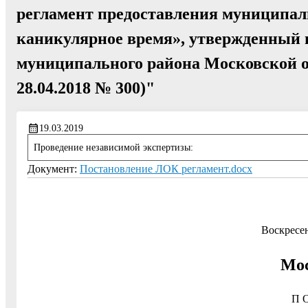
регламент предоставления муниципал
каникулярное время», утвержденный 
муниципального района Московской об
28.04.2018 № 300)"
19.03.2019
Проведение независимой экспертизы:
Документ:
Постановление ЛОК регламент.docx
Воскресе
Мос
П О