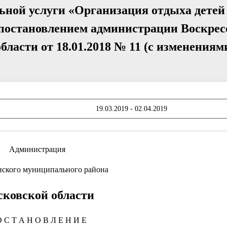
ьной услуги «Организация отдыха детей
постановлением администрации Воскрес
ласти от 18.01.2018 № 11 (с изменениям
19.03.2019 - 02.04.2019
Администрация
нского муниципального района
ковской области
 С Т А Н О В Л Е Н И Е