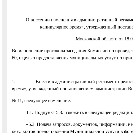
___
О внесении изменения в административный регламе
каникулярное время», утвержденный постан
Московской области от 18.0
Во исполнение протокола заседания Комиссии по проведе
60, с целью предоставления муниципальных услуг по при
1. Внести в административный регламент предоставл
время», утвержденный постановлением администрации Вос
№ 11, следующее изменение:
1.1. Подпункт 5.3. изложить в следующей редакции
«5.3. Подача запросов, документов, информации, необ
результатов предоставления Муниципальной услуги в форм