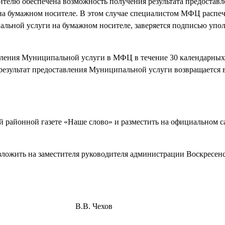
телю обеспечена возможность получения результата предоставл
а бумажном носителе. В этом случае специалистом МФЦ распеч
ьной услуги на бумажном носителе, заверяется подписью упо
авления Муниципальной услуги в МФЦ в течение 30 календарных
результат предоставления Муниципальной услуги возвращается 
й районной газете «Наше слово» и разместить на официальном с
зложить на заместителя руководителя администрации Воскресен
района В.В. Чехов