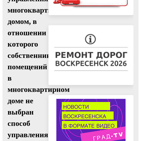
многоквартирным
домом, в
отношении
которого
собственниками
помещений
в
многоквартирном
доме не
выбран
способ
управления