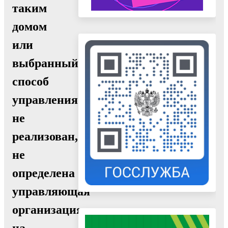
таким
домом
или
выбранный
способ
управления
не
реализован,
не
определена
управляющая
организация
на