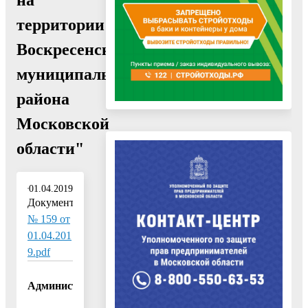
территории
Воскресенского
муниципального
района
Московской
области"
01.04.2019
Документ:
№ 159 от
01.04.201
9.pdf
Администрация