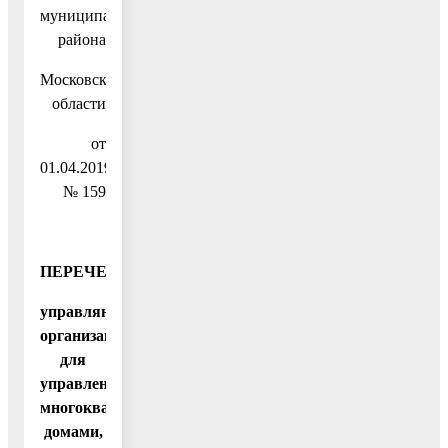
муниципального
района
Московской
области
от
01.04.2019
№ 159
ПЕРЕЧЕНЬ
управляющих
организаций
для
управления
многоквартирными
домами,