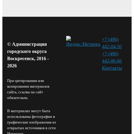
+7 (496)
© Администрация
442-04-50
городского округа
+7 (496)
Воскресенск, 2016 -
442-06-66
2026
Контакты⁠
При цитировании или
копировании материалов
сайта, ссылка на сайт
обязательна.
В материалах могут быть
использованы фотографии и
графические изображения из
открытых источников в сети
Интернет.