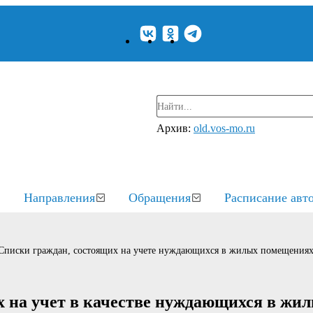
Архив:
old.vos-mo.ru
Направления
Обращения
Расписание авт
Списки граждан, состоящих на учете нуждающихся в жилых помещения
 на учет в качестве нуждающихся в жи