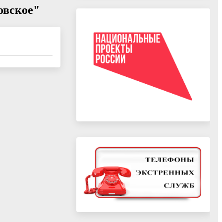
овское"