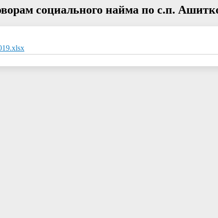
ворам социального найма по с.п. Ашитк
19.xlsx