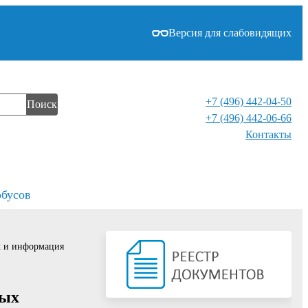
Версия для слабовидящих
+7 (496) 442-04-50
Поиск
+7 (496) 442-06-66
Контакты⁠
обусов
х и информация
лых