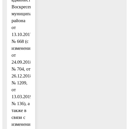
Воскресенского
муниципального
района
от
13.10.2017
№ 668 (с
изменениями
от
24.09.2018
№ 704, от
26.12.2018
№ 1209,
от
13.03.2019
№ 136), а
также в
связи с
изменением