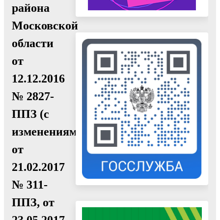
района
Московской
области
от
12.12.2016
№ 2827-
ППЗ (с
изменениями
от
21.02.2017
№ 311-
ППЗ, от
23.05.2017