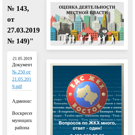
№ 143,
от
27.03.2019
№ 149)"
21.05.2019
Документ:
№ 250 от
21.05.201
9.pdf
Администрация
Воскресенского
муниципального
района