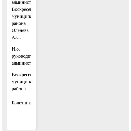
администрации
Воскресенского
муниципального
района
Оленёва
А.С.
И.о.
руководителя
администрации
Воскресенского
муниципального
района
А.В.
Болотников