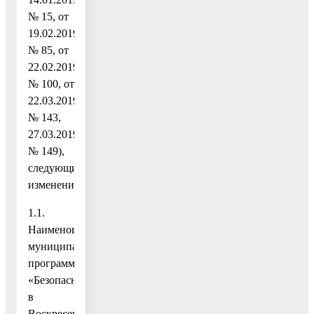
№ 15, от
19.02.2019
№ 85, от
22.02.2019
№ 100, от
22.03.2019
№ 143,
27.03.2019
№ 149),
следующие
изменения:
1.1.
Наименование
муниципальной
программы
«Безопасность
в
Воскресенском