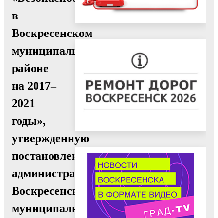
в
Воскресенском
муниципальном
районе
на 2017–
2021
годы»,
утвержденную
постановлением
администрации
Воскресенского
муниципального