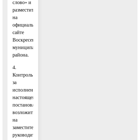
слово» и
разместить
на
официальном
сайте
Воскресенского
муниципального
района.
4.
Контроль
за
исполнением
настоящего
постановления
возложить
на
заместителя
руководителя