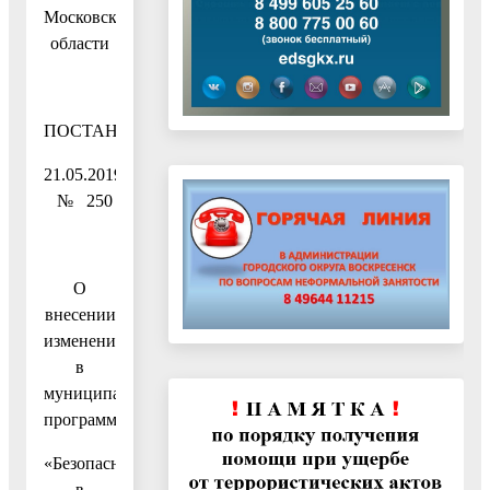
Московской
области
ПОСТАНОВЛЕНИЕ
21.05.2019
№ 250
О
внесении
изменений
в
муниципальную
программу
«Безопасность
в