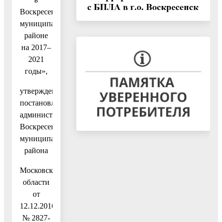
Воскресенском
муниципальном
районе
на 2017–
2021
годы»,
утвержденную
постановлением
администрации
Воскресенского
муниципального
района
Московской
области
от
12.12.2016
№ 2827-