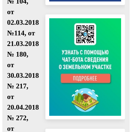
№ 104,
от
02.03.2018
№114, от
21.03.2018
№ 180,
от
30.03.2018
№ 217,
от
20.04.2018
№ 272,
от