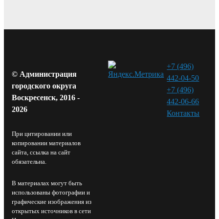
+7 (496)
© Администрация
442-04-50
городского округа
+7 (496)
Воскресенск, 2016 -
442-06-66
2026
Контакты⁠
При цитировании или
копировании материалов
сайта, ссылка на сайт
обязательна.
В материалах могут быть
использованы фотографии и
графические изображения из
открытых источников в сети