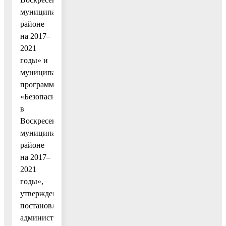
муниципальном
районе
на 2017–
2021
годы» и
муниципальную
программу
«Безопасность
в
Воскресенском
муниципальном
районе
на 2017–
2021
годы»,
утвержденную
постановлением
администрации