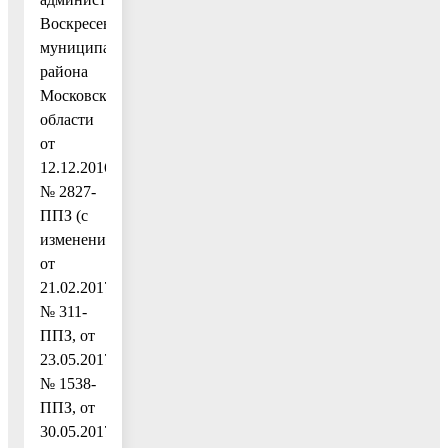
Воскресенского
муниципального
района
Московской
области
от
12.12.2016
№ 2827-
ППЗ (с
изменениями
от
21.02.2017
№ 311-
ППЗ, от
23.05.2017
№ 1538-
ППЗ, от
30.05.2017