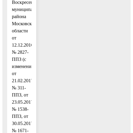
Воскресенского
муниципального
района
Московской
области
от
12.12.2016
№ 2827-
ППЗ (с
изменениями
от
21.02.2017
№ 311-
ППЗ, от
23.05.2017
№ 1538-
ППЗ, от
30.05.2017
№ 1671-