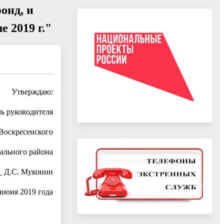
онд, и
 2019 г."
Утверждаю:
ь руководителя
Воскресенского
льного района
_ Д.С. Муконин
 июня 2019 года