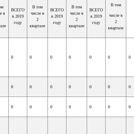
В том
ом
В том
В том
ВСЕГО
ВСЕГО
ВСЕГО
е в
числе в
числе в
числе в
в 2019
в 2019
в 2019
2
2
2
году
году
году
тале
квартале
квартале
квартале
0
0
0
0
0
0
0
0
0
0
0
0
0
0
0
0
0
0
0
0
0