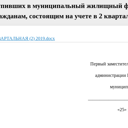
тупивших в муниципальный жилищный ф
данам, состоящим на учете в 2 квартале
ВАРТАЛЬНАЯ (2) 2019.docx
Первый заместител
администрации 
муниципа
_________________
«25»