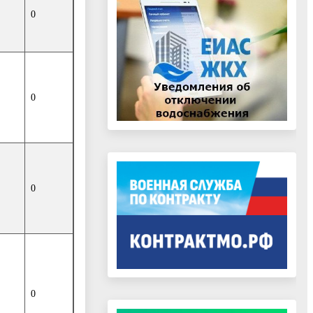
0
0
0
0