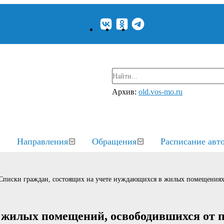
Архив:
old.vos-mo.ru
Направления
Обращения
Расписание авт
Списки граждан, состоящих на учете нуждающихся в жилых помещения
 жилых помещений, освободившихся от 