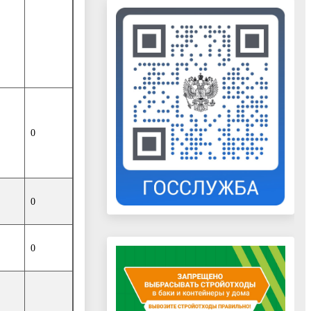
0
0
0