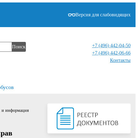
Версия для слабовидящих
+7 (496) 442-04-50
Поиск
+7 (496) 442-06-66
Контакты⁠
обусов
х и информация
прав