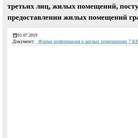
третьих лиц, жилых помещений, пос
предоставлении жилых помещений граж
01.07.2019
Документ:
_Форма информация о жилых помещениях 7 К