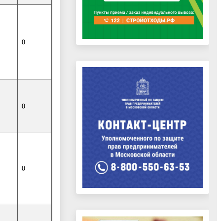
0
0
0