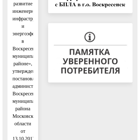
развитие
инженерной
инфраструктуры
и
энергоэффективности
в
Воскресенском
муниципальном
районе»,
утвержденную
постановлением
администрации
Воскресенского
муниципального
района
Московской
области
от
13.10.2017