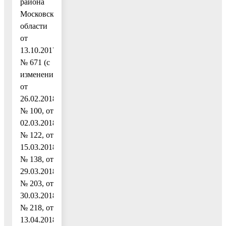
района
Московской
области
от
13.10.2017
№ 671 (с
изменениями
от
26.02.2018
№ 100, от
02.03.2018
№ 122, от
15.03.2018
№ 138, от
29.03.2018
№ 203, от
30.03.2018
№ 218, от
13.04.2018