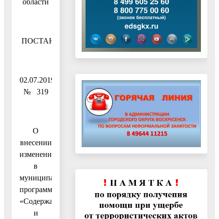
области
ПОСТАНОВЛЕНИЕ
02.07.2019
№ 319
О
внесении
изменений
в
муниципальную
программу
«Содержание
и