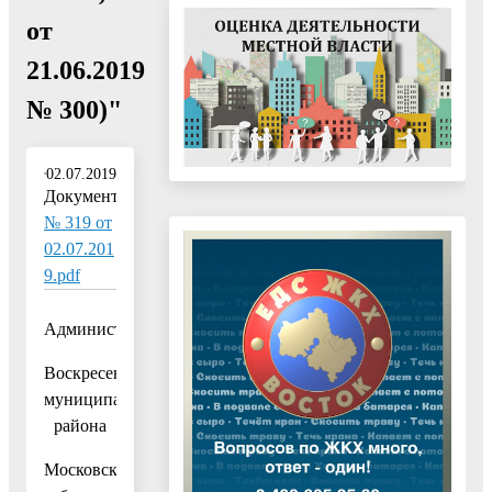
от
21.06.2019
№ 300)"
02.07.2019
Документ:
№ 319 от
02.07.201
9.pdf
Администрация
Воскресенского
муниципального
района
Московской