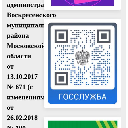
администрации
Воскресенского
муниципального
района
Московской
области
от
13.10.2017
№ 671 (с
изменениями
от
26.02.2018
№ 100,