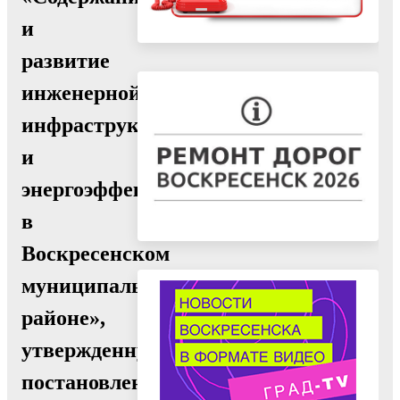
и
развитие
инженерной
инфраструктуры
и
энергоэффективности
в
Воскресенском
муниципальном
районе»,
утвержденную
постановлением