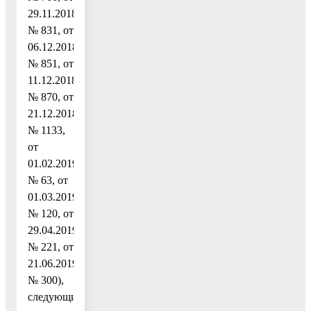
29.11.2018
№ 831, от
06.12.2018
№ 851, от
11.12.2018
№ 870, от
21.12.2018
№ 1133,
от
01.02.2019
№ 63, от
01.03.2019
№ 120, от
29.04.2019
№ 221, от
21.06.2019
№ 300),
следующие