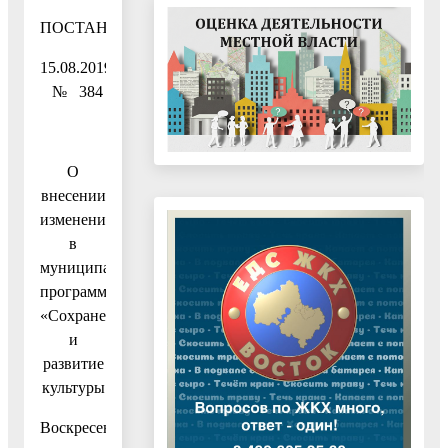
ПОСТАНОВЛЕНИЕ
15.08.2019
№ 384
О
внесении
изменений
в
муниципальную
программу
«Сохранение
и
развитие
культуры
Воскресенского