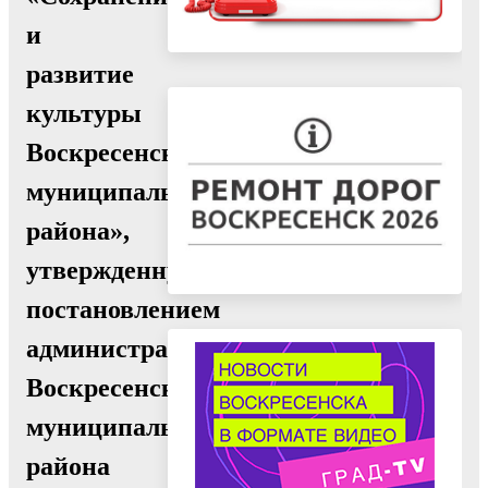
и
развитие
культуры
Воскресенского
муниципального
района»,
утвержденную
постановлением
администрации
Воскресенского
муниципального
района