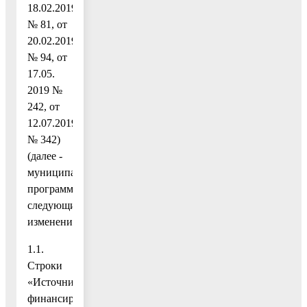
18.02.2019
№ 81, от
20.02.2019
№ 94, от
17.05.
2019 №
242, от
12.07.2019
№ 342)
(далее -
муниципальная
программа),
следующие
изменения:
1.1.
Строки
«Источники
финансирования