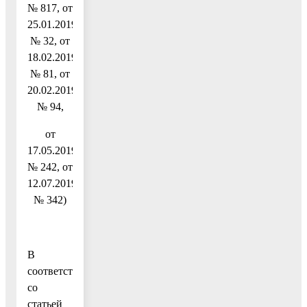
№ 817, от
25.01.2019
№ 32, от
18.02.2019
№ 81, от
20.02.2019
№ 94,
от
17.05.2019
№ 242, от
12.07.2019
№ 342)
В
соответствии
со
статьей