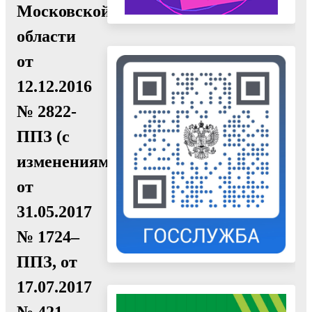
Московской
области
от
12.12.2016
№ 2822-
ППЗ (с
изменениями
от
31.05.2017
№ 1724–
ППЗ, от
17.07.2017
№ 421,