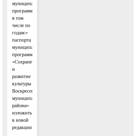
муниципальной
программы,
в том
числе по
годам:»
паспорта
муниципальной
программы
«Сохранение
и
развитие
культуры
Воскресенского
муниципального
района»
изложить
в новой
редакции: