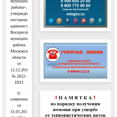
муниципального
района»,
утвержденную
постановлением
администрации
Воскресенского
муниципального
района
Московской
области
от
12.12.2016
№ 2822-
ППЗ
(с
изменениями
от
31.05.2017