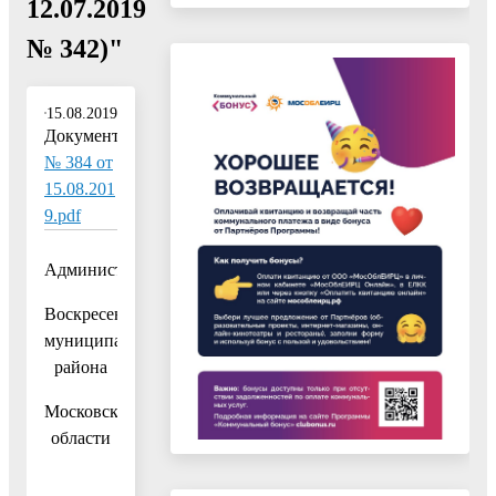
12.07.2019
№ 342)"
15.08.2019
Документ:
№ 384 от
15.08.201
9.pdf
Администрация
Воскресенского
муниципального
района
Московской
области