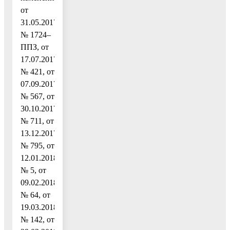
от
31.05.2017
№ 1724–
ППЗ, от
17.07.2017
№ 421, от
07.09.2017
№ 567, от
30.10.2017
№ 711, от
13.12.2017
№ 795, от
12.01.2018
№ 5, от
09.02.2018
№ 64, от
19.03.2018
№ 142, от