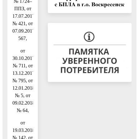
№ 1724–
ППЗ, от
17.07.2017
№ 421, от
07.09.2017№
567,
от
30.10.2017
№ 711, от
13.12.2017
№ 795, от
12.01.2018
№ 5, от
09.02.2018
№ 64,
от
19.03.2018
№ 142, от