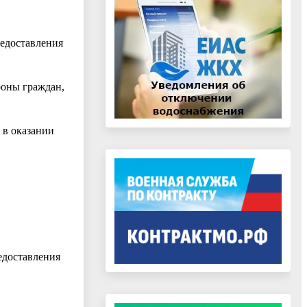
редоставления
роны граждан,
 в оказании
едоставления