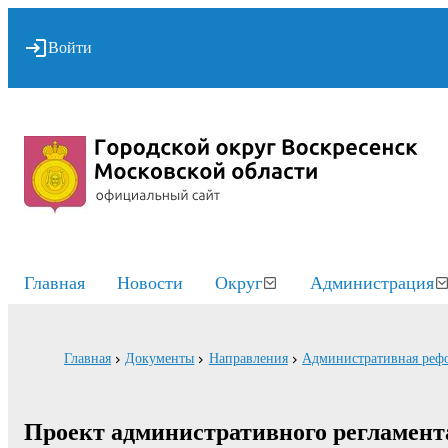
Войти
Главная
Новости
Округ
Администрация
Главная
Документы
Направления
Административная реф
Проект административного регламент