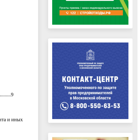
.......9
нта и иных