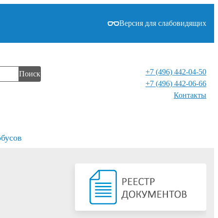
Версия для слабовидящих
+7 (496) 442-04-50
Поиск
+7 (496) 442-06-66
Контакты⁠
обусов