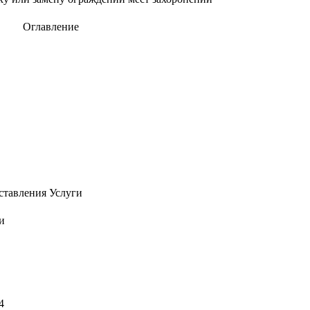
Оглавление
ставления Услуги
и
4