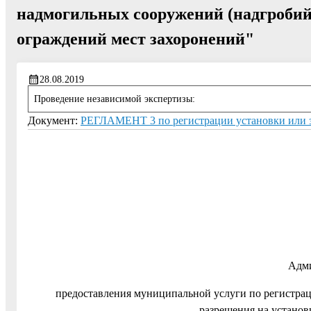
надмогильных сооружений (надгробий)
ограждений мест захоронений"
28.08.2019
Проведение независимой экспертизы:
Документ:
РЕГЛАМЕНТ 3 по регистрации установки или з
Адми
предоставления муниципальной услуги по регистра
разрешения на установ