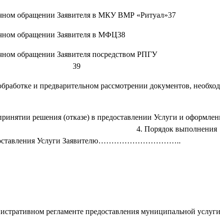
чном обращении Заявителя в МКУ ВМР «Ритуал»37
чном обращении Заявителя в МФЦ38
и личном обращении Заявителя посредством РПГУ
9
бработке и предварительном рассмотрении документов, необхо
ринятии решения (отказе) в предоставлении Услуги и оформлени
ителю 41 4. Порядок выполнения
 предоставления Услуги Заявителю…………………………..
нистративном регламенте предоставления муниципальной услуги