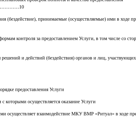
………………………10
вия (бездействие), принимаемые (осуществляемые) ими в ходе п
формам контроля за предоставлением Услуги, в том числе со сто
 решений и действий (бездействия) органов и лиц, участвующих
орядке предоставления Услуги
 с которыми осуществляется оказание Услуги
ыми осуществляет взаимодействие МКУ ВМР «Ритуал» в ходе пр