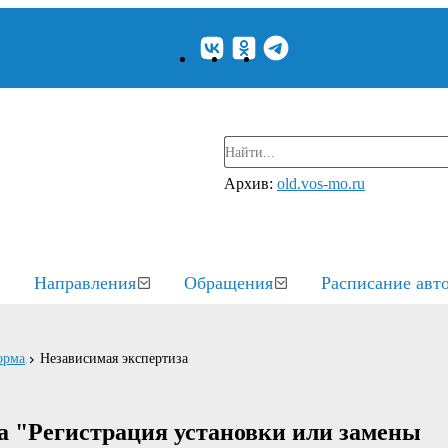
Архив:
old.vos-mo.ru
Направления
Обращения
Расписание авт
орма
Независимая экспертиза
а "Регистрация установки или замены