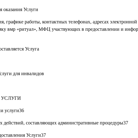
я оказания Услуги
я, графике работы, контактных телефонах, адресах электронной
мку вмр «ритуал», МФЦ участвующих в предоставлении и инфо
ставляется Услуга
слуги для инвалидов
И УСЛУГИ
ии услуги36
ых действий, составляющих административные процедуры37
доставления Услуги37