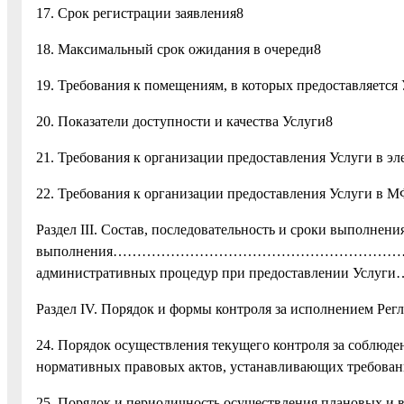
17. Срок регистрации заявления8
18. Максимальный срок ожидания в очереди8
19. Требования к помещениям, в которых предоставляется 
20. Показатели доступности и качества Услуги8
21. Требования к организации предоставления Услуги в э
22. Требования к организации предоставления
Раздел III. Состав, последовательность и сроки выполнен
выполнения……………………………………………………………... 9 23 
административных процедур при предоставлении Услуги……………................
Раздел IV. Порядок и формы контроля за исполнением Рег
24. Порядок осуществления текущего контроля за соблю
нормативных правовых актов, устанавливающих требован
25. Порядок и периодичность осуществления плановых и 