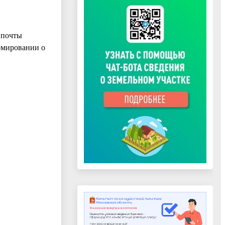
 почты
рмировании о