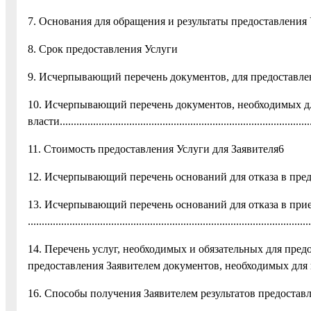
7. Основания для обращения и результаты предоставления
8. Срок предоставления Услуги
9. Исчерпывающий перечень документов, для предоставл
10. Исчерпывающий перечень документов, необходимых дл
власти.........................................................................................
11. Стоимость предоставления Услуги для Заявителя6
12. Исчерпывающий перечень оснований для отказа в пре
13. Исчерпывающий перечень оснований для отказа в при
.....................................................................................................
14. Перечень услуг, необходимых и обяза
предоставления Заявителем документов, необходимых для
16. Способы получения Заявителем результатов предостав