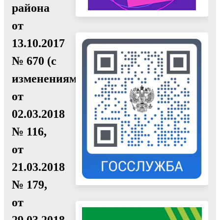
района
от
13.10.2017
№ 670 (с
изменениями
от
02.03.2018
№ 116,
от
21.03.2018
№ 179,
от
29.03.2018