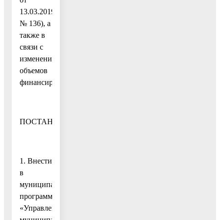
13.03.2019
№ 136), а
также в
связи с
изменением
объемов
финансирования
ПОСТАНОВЛЯЮ:
1. Внести
в
муниципальную
программу
«Управление
муниципальным