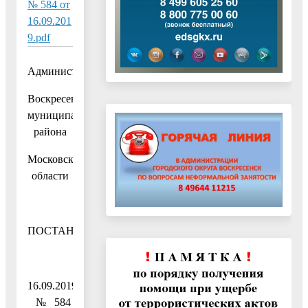
№ 584 от
16.09.201
9.pdf
Администрация
Воскресенского
муниципального
района
Московской
области
ПОСТАНОВЛЕНИЕ
16.09.2019
№ 584