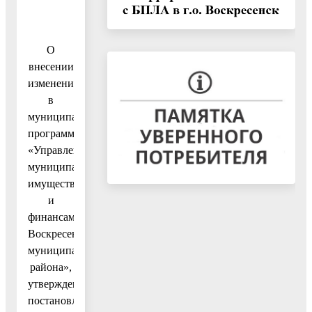
О
внесении
изменений
в
муниципальную
программу
«Управление
муниципальным
имуществом
и
финансами
Воскресенского
муниципального
района»,
утвержденную
постановлением