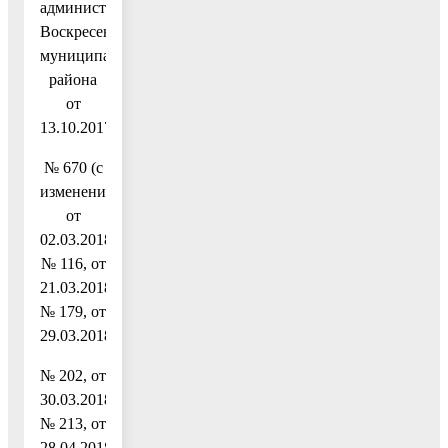
администрации
Воскресенского
муниципального
района
от
13.10.2017
№ 670 (с
изменениями
от
02.03.2018
№ 116, от
21.03.2018
№ 179, от
29.03.2018
№ 202, от
30.03.2018
№ 213, от
28.04.2018