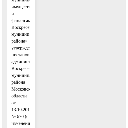
имуществом
и
финансами
Воскресенского
муниципального
района»,
утвержденную
постановлением
администрации
Воскресенского
муниципального
района
Московской
области
от
13.10.2017
№ 670 (с
изменениями