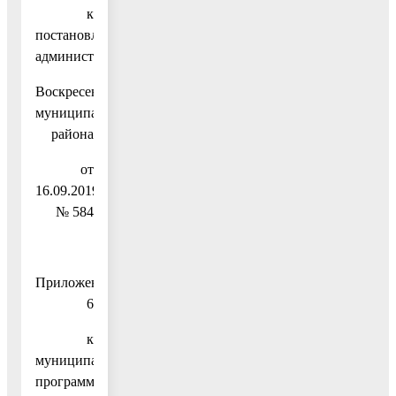
к
постановлению
администрации
Воскресенского
муниципального
района
от
16.09.2019
№ 584
Приложение
6
к
муниципальной
программе