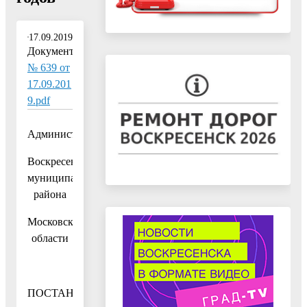
17.09.2019
Документ:
№ 639 от
17.09.201
9.pdf
Администрация
Воскресенского
муниципального
района
Московской
области
ПОСТАНОВЛЕНИЕ