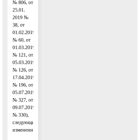
№ 806, от
25.01.
2019 №
38, от
01.02.2019
№ 60, от
01.03.2019
№ 121, от
05.03.2019
№ 126, от
17.04.2019
№ 196, от
05.07.2019
№ 327, от
09.07.2019
№ 330),
следующие
изменения: