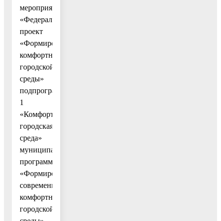
мероприятия
«Федеральный
проект
«Формирование
комфортной
городской
среды»
подпрограммы
1
«Комфортная
городская
среда»
муниципальной
программы
«Формирование
современной
комфортной
городской
среды»