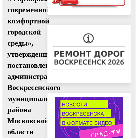
современной
комфортной
городской
среды»,
утвержденную
постановлением
администрации
Воскресенского
муниципального
района
Московской
области