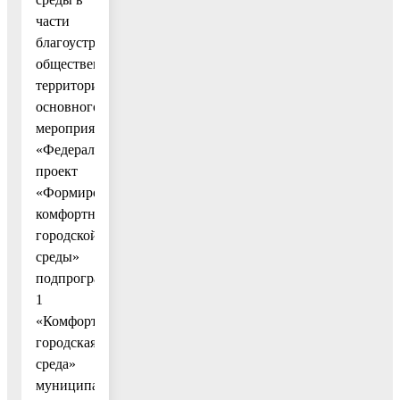
части
благоустройства
общественных
территорий»
основного
мероприятия
«Федеральный
проект
«Формирование
комфортной
городской
среды»
подпрограммы
1
«Комфортная
городская
среда»
муниципальной