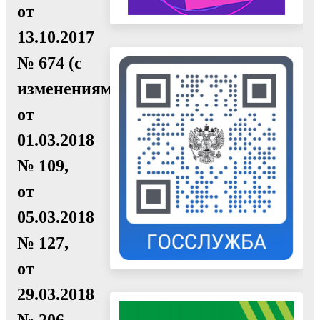
от
13.10.2017
№ 674 (с
изменениями
от
01.03.2018
№ 109,
от
05.03.2018
№ 127,
от
29.03.2018
№ 206,