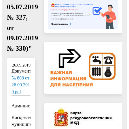
05.07.2019
№ 327,
от
09.07.2019
№ 330)"
26.09.2019
Документ:
№ 808 от
26.09.201
9.pdf
Администрация
Воскресенского
муниципального