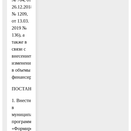
26.12.2018
№ 1209,
от 13.03.
2019 №
136), а
также в
связи с
внесением
изменений
в объемы
финансирования
ПОСТАНОВЛЯЮ:
1. Внести
в
муниципальную
программу
«Формирование