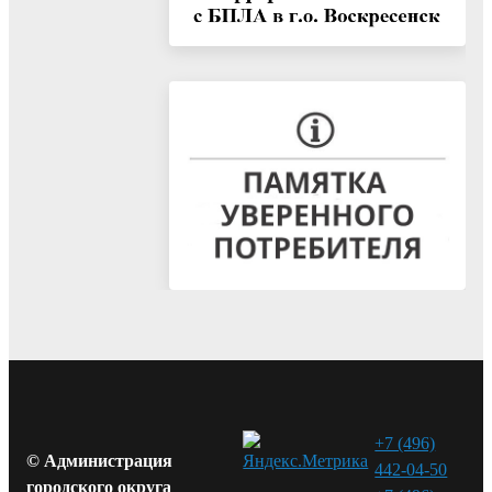
+7 (496)
© Администрация
442-04-50
городского округа