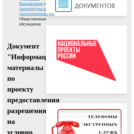
Направления
Архитектура и
градостроительство
Общественные
обсуждения
Документ
"Информационные
материалы
по
проекту
предоставления
разрешения
на
условно