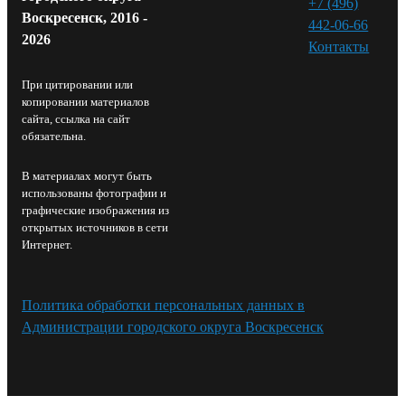
+7 (496)
Воскресенск, 2016 -
442-06-66
2026
Контакты⁠
При цитировании или
копировании материалов
сайта, ссылка на сайт
обязательна.
В материалах могут быть
использованы фотографии и
графические изображения из
открытых источников в сети
Интернет.
Политика обработки персональных данных в
Администрации городского округа Воскресенск