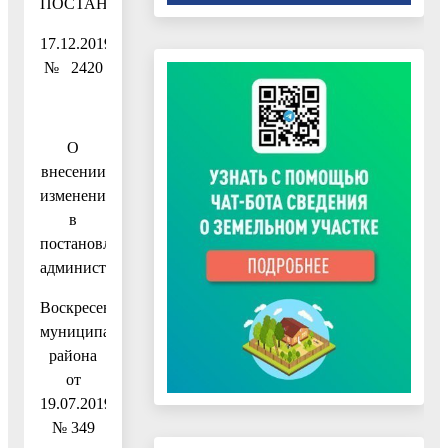
ПОСТАНОВЛЕНИЕ
17.12.2019
№ 2420
О
внесении
изменений
в
постановление
администрации
Воскресенского
муниципального
района
от
19.07.2019
№ 349