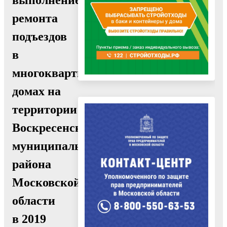
ремонта
подъездов
в
многоквартирных
домах на
территории
Воскресенского
муниципального
района
Московской
области
в 2019