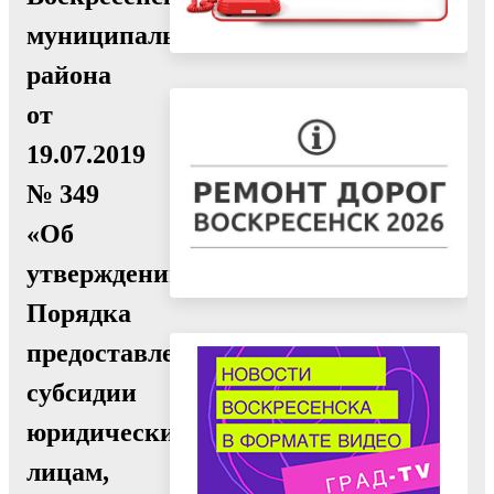
муниципального
района
от
19.07.2019
№ 349
«Об
утверждении
Порядка
предоставления
субсидии
юридическим
лицам,