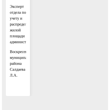
Эксперт
отдела по
учету и
распределению
жилой
площади
администрации
Воскресенского
муниципального
района
Салдаева
Л.А.