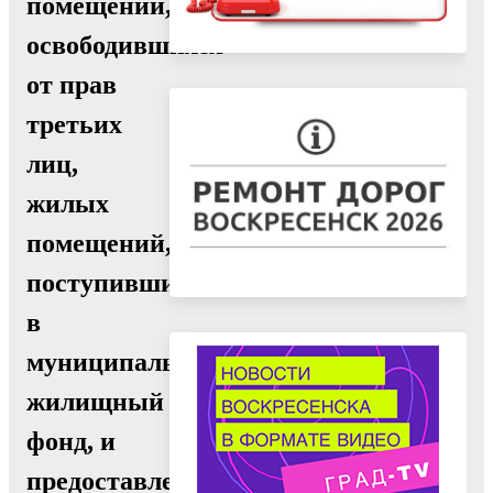
помещений,
освободившихся
от прав
третьих
лиц,
жилых
помещений,
поступивших
в
муниципальный
жилищный
фонд, и
предоставлении