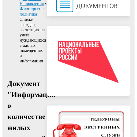
Направления
Жилищная
политика
Списки
граждан,
состоящих на
учете
нуждающихся
в жилых
помещениях
и
информация
Документ
"Информация
о
количестве
жилых