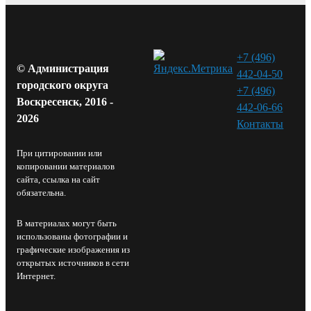
+7 (496)
© Администрация
442-04-50
городского округа
+7 (496)
Воскресенск, 2016 -
442-06-66
2026
Контакты⁠
При цитировании или
копировании материалов
сайта, ссылка на сайт
обязательна.
В материалах могут быть
использованы фотографии и
графические изображения из
открытых источников в сети
Интернет.