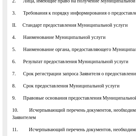
2. Лица, имеющие право на получение Муниципальной
3. Требования к порядку информирования о предоставл
II. Стандарт предоставления Муниципальной услуги
4. Наименование Муниципальной услуги
5. Наименование органа, предоставляющего Муниципа
6. Результат предоставления Муниципальной услуги
7. Срок регистрации запроса Заявителя о предоставлен
8. Срок предоставления Муниципальной услуги
9. Правовые основания предоставления Муниципальной
10. Исчерпывающий перечень документов, необходимых
Заявителем
11. Исчерпывающий перечень документов, необходимых 