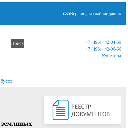
Версия для слабовидящих
+7 (496) 442-04-50
Поиск
+7 (496) 442-06-66
Контакты⁠
обусов
а земляных