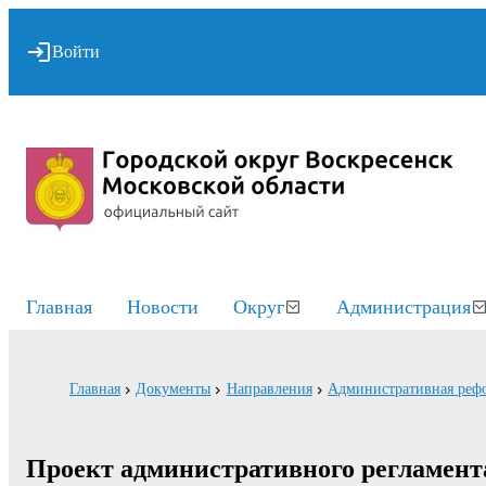
Войти
Главная
Новости
Округ
Администрация
Главная
Документы
Направления
Административная реф
Проект административного регламент