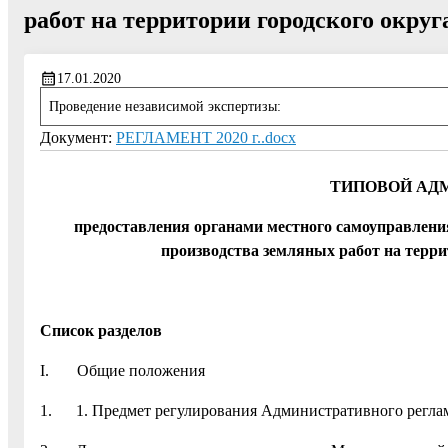
работ на территории городского окру
17.01.2020
Проведение независимой экспертизы:
Документ:
РЕГЛАМЕНТ 2020 г..docx
ТИПОВОЙ АД
предоставления органами местного самоуправлен
производства земляных работ на терри
Список разделов
I. Общие положения
1. 1. Предмет регулирования Административного регла