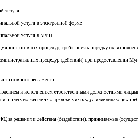
й услуги
пальной услуги в электронной форме
ипальной услуги в МФЦ
дминистративных процедур, требования к порядку их выполнен
дминистративных процедур (действий) при предоставлении Му
стративного регламента
людением и исполнением ответственными должностными лицам
а и иных нормативных правовых актов, устанавливающих треб
за решения и действия (бездействие), принимаемые (осущест