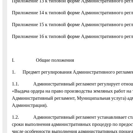
Приложение 13 к типовой форме Административного рег
Приложение 14 к типовой форме Административного рег
Приложение 15 к типовой форме Административного рег
Приложение 16 к типовой форме Административного рег
I. Общие положения
1. Предмет регулирования Административного регламе
1.1. Административный регламент регулирует отношен
«Выдача ордера на право производства земляных работ на 
Административный регламент, Муниципальная услуга) адм
Администрация).
1.2. Административный регламент устанавливает станд
сроки выполнения административных процедур по предос
числе особенности выполнения административных процед