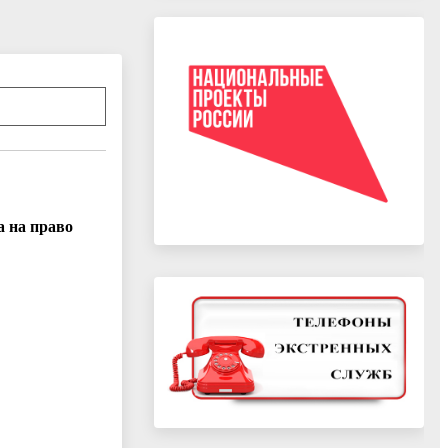
 на право