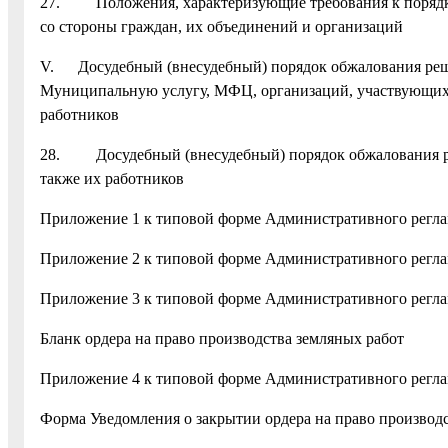
27. Положения, характеризующие требования к порядку 
со стороны граждан, их объединений и организаций
V. Досудебный (внесудебный) порядок обжалования реш
Муниципальную услугу, МФЦ, организаций, участвующих 
работников
28. Досудебный (внесудебный) порядок обжалования ре
также их работников
Приложение 1 к типовой форме Административного регл
Приложение 2 к типовой форме Административного регл
Приложение 3 к типовой форме Административного регл
Бланк ордера на право производства земляных работ
Приложение 4 к типовой форме Административного регл
Форма Уведомления о закрытии ордера на право производс