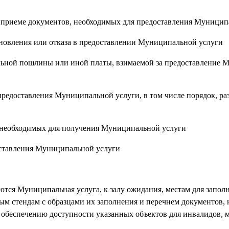
риеме документов, необходимых для предоставления Муницип
вления или отказа в предоставлении Муниципальной услуги
ной пошлины или иной платы, взимаемой за предоставление 
едоставления Муниципальной услуги, в том числе порядок, ра
необходимых для получения Муниципальной услуги
ставления Муниципальной услуги
ся Муниципальная услуга, к залу ожидания, местам для заполн
м стендам с образцами их заполнения и перечнем документов,
к обеспечению доступности указанных объектов для инвалидов,