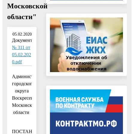
Московской
области"
05.02.2020
Документ:
№ 311 от
05.02.202
0.pdf
Администрация
городского
округа
Воскресенск
Московской
области
ПОСТАНОВЛЕНИЕ