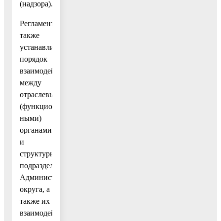
(надзора).
Регламент
также
устанавливает
порядок
взаимодействия
между
отраслевыми
(функциональ-
ными)
органами
и
структурными
подразделениями
Администрации
округа, а
также их
взаимодей-