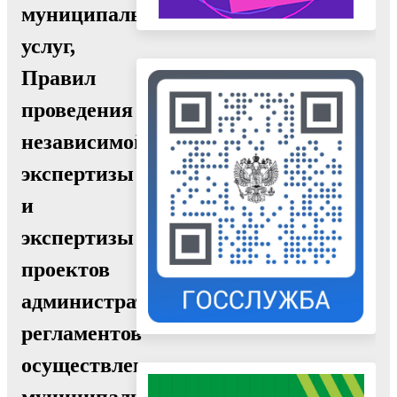
муниципальных
услуг,
Правил
проведения
независимой
экспертизы
и
экспертизы
проектов
административных
регламентов
осуществления
муниципального