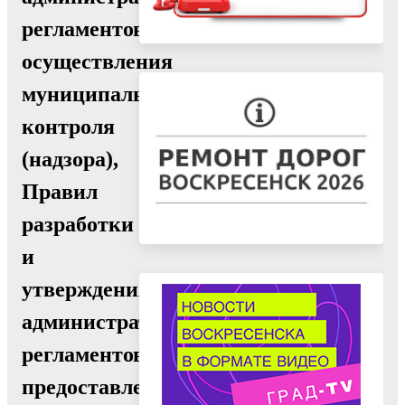
регламентов
осуществления
муниципального
контроля
(надзора),
Правил
разработки
и
утверждения
административных
регламентов
предоставления