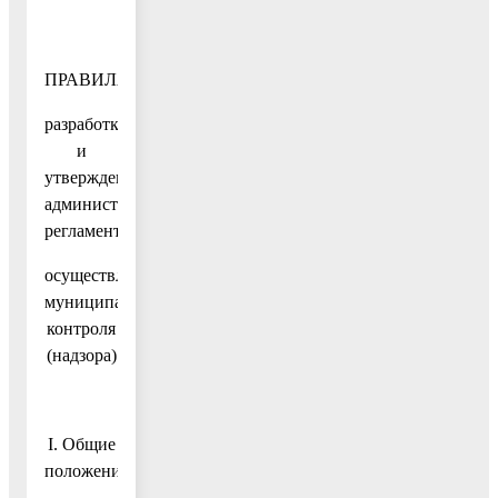
ПРАВИЛА
разработки
и
утверждения
административных
регламентов
осуществления
муниципального
контроля
(надзора)
I. Общие
положения