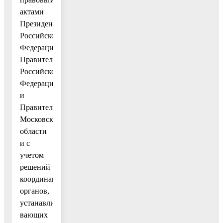
актами
Президента
Российской
Федерации,
Правительства
Российской
Федерации
и
Правительства
Московской
области
и с
учетом
решений
координационных
органов,
устанавли-
вающих