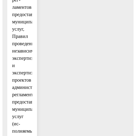
ламентов
предоставления
муниципальных
услуг,
Правил
проведения
независимой
экспертизы
и
экспертизы
проектов
административных
регламентов
предоставления
муниципальных
услуг
(ис-
полняемых