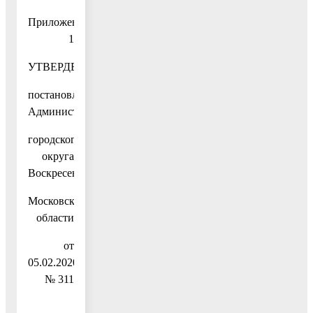
Приложение
1
УТВЕРДЕНЫ
постановлением
Администрации
городского
округа
Воскресенск
Московской
области
от
05.02.2020
№ 311