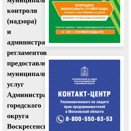
контроля
(надзора)
и
административных
регламентов
предоставления
муниципальных
услуг
Администрации
городского
округа
Воскресенск