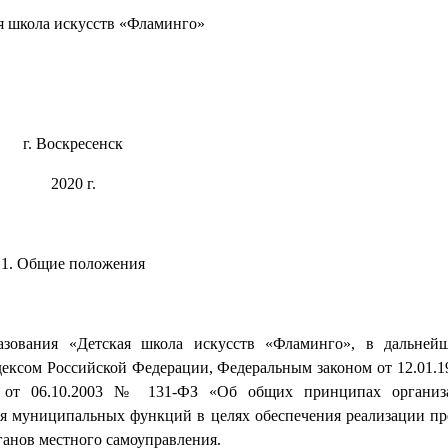
я школа искусств «Фламинго»
г. Воскресенск
2020 г.
1. Общие положения
азования «Детская школа искусств «Фламинго», в дальней
дексом Российской Федерации, Федеральным законом от 12.01.
ом от 06.10.2003 № 131-ФЗ «Об общих принципах организ
ия муниципальных функций в целях обеспечения реализации п
анов местного самоуправления.