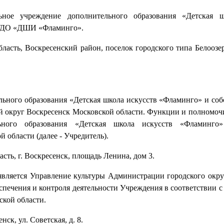
ное учреждение дополнительного образования «Детская ш
МУДО «ДШИ «Фламинго».
ласть, Воскресенский район, поселок городского типа Белоозе
ьного образования «Детская школа искусств «Фламинго» и соб
й округ Воскресенск Московской области. Функции и полномочи
ного образования «Детская школа искусств «Фламинго»
 области (далее - Учредитель).
сть, г. Воскресенск, площадь Ленина, дом 3.
вляется Управление культуры Администрации городского окру
еспечения и контроля деятельности Учреждения в соответствии
ской области.
ск, ул. Советская, д. 8.