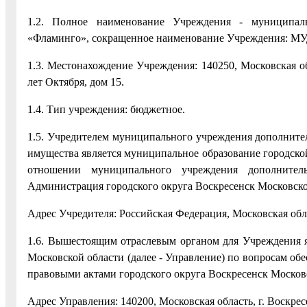
1.2. Полное наименование Учреждения - муниципаль
«Фламинго», сокращенное наименование Учреждения: 
1.3. Местонахождение Учреждения: 140250, Московская об
лет Октября, дом 15.
1.4. Тип учреждения: бюджетное.
1.5. Учредителем муниципального учреждения дополнител
имущества является муниципальное образование городско
отношении муниципального учреждения дополнитель
Администрация городского округа Воскресенск Московской
Адрес Учредителя: Российская Федерация, Московская обла
1.6. Вышестоящим отраслевым органом для Учреждения я
Московской области (далее - Управление) по вопросам об
правовыми актами городского округа Воскресенск Москов
Адрес Управления: 140200, Московская область, г. Воскресен