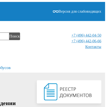
Версия для слабовидящих
+7 (496) 442-04-50
Поиск
+7 (496) 442-06-66
Контакты⁠
обусов
ждении