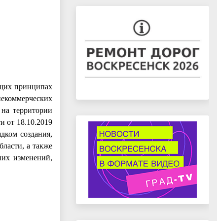
бщих принципах
некоммерческих
 на территории
 от 18.10.2019
дком создания,
ласти, а также
них изменений,