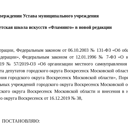
утверждении Устава муниципального учреждения
етская школа искусств «Фламинго» в новой редакции
дерации, Федеральным законом от 06.10.2003 № 131-ФЗ «Об о
едерации», Федеральным законом от 12.01.1996 № 7-ФЗ «О 
2019 № 57/2019-ОЗ «Об организации местного самоуправления
а депутатов городского округа Воскресенск Московской области
ия городского округа Воскресенск Московской области», Поря
ных учреждений городского округа Воскресенск Московской об
кого округа Воскресенск Московской области и внесения в 
округа Воскресенск от 16.12.2019 № 38,
ПОСТАНОВЛЯЮ: