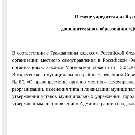
О смене учредителя и об 
дополнительного образования «Д
В соответствии с Гражданским кодексом Российской Фе
организации местного самоуправления в Российской Ф
организациях», Законом Московской области от 18.04.
Воскресенского муниципального района», решением Совет
№ 8/1 «О правопреемстве органов местного самоуправлен
реорганизации, изменения типа и ликвидации муниципаль
утверждения уставов муниципальных учреждений городс
утвержденным постановлением Администрации городского 