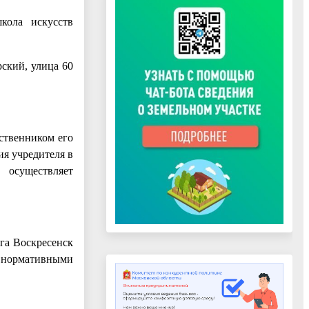
кола искусств
рский, улица 60
ственником его
я учредителя в
 осуществляет
га Воскресенск
 с нормативными