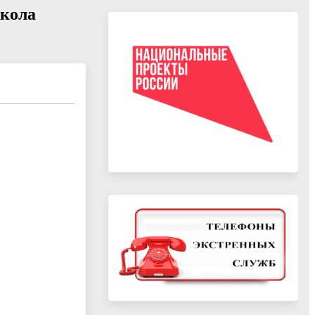
школа