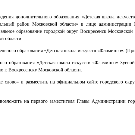
ждения дополнительного образования «Детская школа искусст
альный район Московской области» в лице администрации В
льное образование городской округ Воскресенск Московской 
й области.
ельного образования «Детская школа искусств «Фламинго». (Пр
ого образования «Детская школа искусств «Фламинго» Зуевой
 г. Воскресенску Московской области.
е слово» и разместить на официальном сайте городского окру
 возложить на первого заместителя Главы Администрации гор