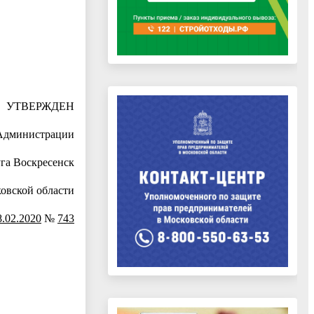
УТВЕРЖДЕН
Администрации
уга Воскресенск
овской области
8.02.2020
№
743