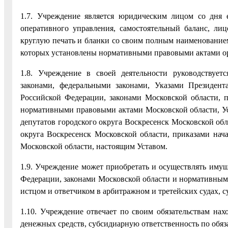
1.7. Учреждение является юридическим лицом со дня е
оперативного управления, самостоятельный баланс, лиц
круглую печать и бланки со своим полным наименованием
которых установлены нормативными правовыми актами орг
1.8. Учреждение в своей деятельности руководствуе
законами, федеральными законами, Указами Президен
Российской Федерации, законами Московской области, 
нормативными правовыми актами Московской области, Ус
депутатов городского округа Воскресенск Московской об
округа Воскресенск Московской области, приказами нач
Московской области, настоящим Уставом.
1.9. Учреждение может приобретать и осуществлять имущ
Федерации, законами Московской области и нормативными
истцом и ответчиком в арбитражном и третейских судах, 
1.10. Учреждение отвечает по своим обязательствам на
денежных средств, субсидиарную ответственность по обяз