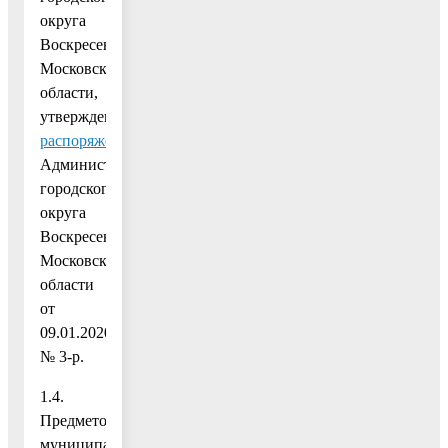
округа
Воскресенск
Московской
области,
утвержденным
распоряжением
Администрации
городского
округа
Воскресенск
Московской
области
от
09.01.2020
№ 3-р.
1.4.
Предметом
муниципальной