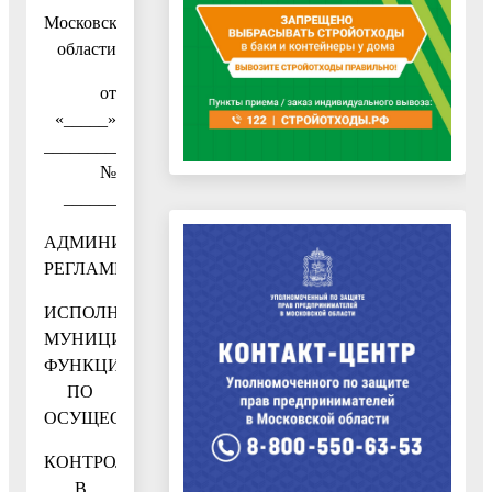
Московской
области
от
«_____»
____________2020
№
______
АДМИНИСТРАТИВНЫЙ
РЕГЛАМЕНТ
ИСПОЛНЕНИЯ
МУНИЦИПАЛЬНОЙ
ФУНКЦИИ
ПО
ОСУЩЕСТВЛЕНИЮ
КОНТРОЛЯ
В