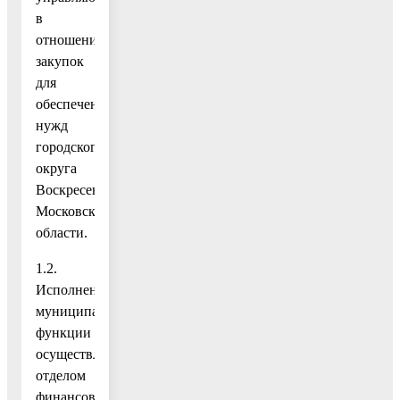
в
отношении
закупок
для
обеспечения
нужд
городского
округа
Воскресенск
Московской
области.
1.2.
Исполнение
муниципальной
функции
осуществляется
отделом
финансового